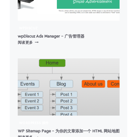
WPDISCUZ
wpDiscuz Ads Manager – 广告管理器
WPDISCUZ
阅读更多
ADS
MANAGER
–
广
告
管
理
器
WORDPRESS 插件
WP Sitemap Page – 为你的文章添加一个 HTML 网站地图
WP