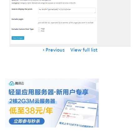
Item
Previous
View full list
navigation