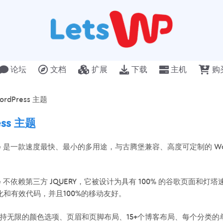
论坛
文档
扩展
下载
主机
购
rdPress 主题
ss 主题
heme 是一款速度最快、最小的多用途，与古腾堡兼容、高度可定制的 Wo
eme 不依赖第三方 JQUERY，它被设计为具有 100% 的谷歌页面和灯塔
 优化和有效代码，并且100%的移动友好。
题支持无限的颜色选项、页眉和页脚布局、15+个博客布局、每个分