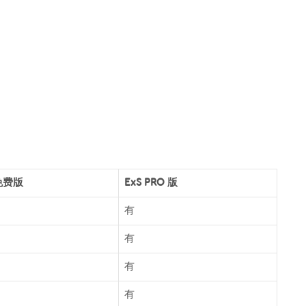
 免费版
ExS PRO 版
有
有
有
有