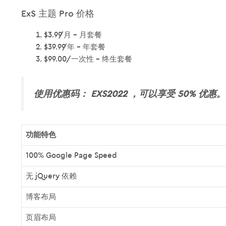
ExS 主题 Pro 价格
$3.99/月 - 月套餐
$39.99/年 - 年套餐
$99.00/一次性 - 终生套餐
使用优惠码： EXS2022 ，可以享受 50% 优惠。
功能特色
100% Google Page Speed
无 jQuery 依赖
博客布局
页眉布局