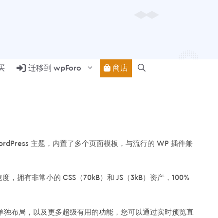
商店
买
迁移到 wpForo
rdPress 主题，内置了多个页面模板，与流行的 WP 插件兼
速度，拥有非常小的 CSS（70kB）和 JS（3kB）资产，100%
类的单独布局，以及更多超级有用的功能，您可以通过实时预览直