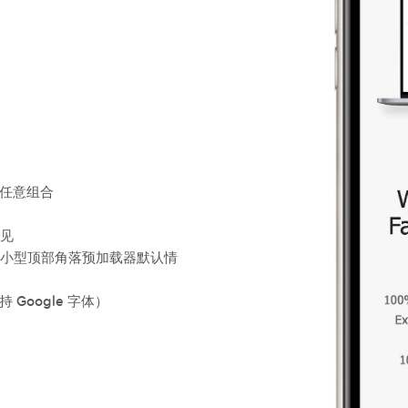
的任意组合
可见
和小型顶部角落预加载器默认情
oogle 字体）