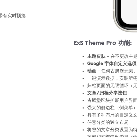
并带有实时预览
ExS Theme Pro 功能:
主题皮肤
– 在不更改主
Google 字体自定义选项
动画
– 任何古腾堡元素
一键演示数据，安装所
归档页面的无限循环（
文章/归档分享按钮
古腾堡区块扩展用户界
强大的侧边栏（侧菜单
具有多种布局的自定义
任意分类的独立布局
将您的文章分类设置为