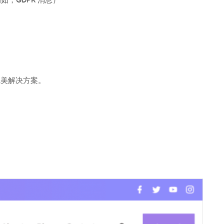
，GDPR 消息）
！
务的完美解决方案。