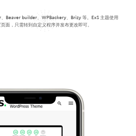
r builder、WPBackery、Brizy 等。ExS 主题使用
装后立即设置页面，只需转到自定义程序并发布更改即可。