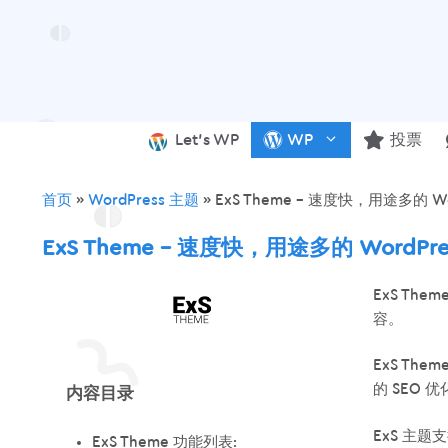
跳
至
内
容
Let’s WP
WP
投票
首页
»
WordPress 主题
»
ExS Theme – 速度快，用途多的 Wo
ExS Theme – 速度快，用途多的 WordPre
ExS T
容。
ExS Th
的 SEO
内容目录
ExS 主
ExS Theme 功能列表: