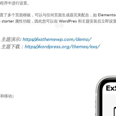
程序中进行设置。
内置了多个页面模板，可以与任何页面生成器完美配合，如 Elementor、Beave
ess starter 属性功能，因此您可以在 WordPres 和主题安
主题演示:
https://exsthemewp.com/demo/
主题下载：
https://wordpress.org/themes/exs/
（桌面和移动）