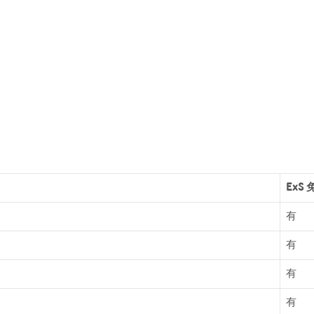
ExS
有
有
有
有