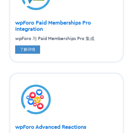
wpForo Paid Memberships Pro
Integration
wpForo 与 Paid Memberships Pro 集成
了解详情
wpForo Advanced Reactions