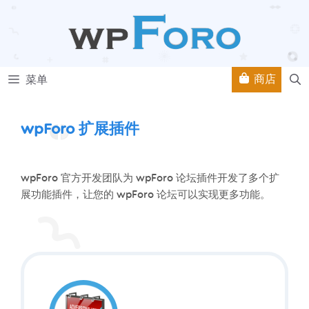
跳
至
内
容
商店
菜单
wpForo 扩展插件
wpForo 官方开发团队为 wpForo 论坛插件开发了多个扩
展功能插件，让您的 wpForo 论坛可以实现更多功能。