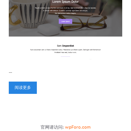
…
阅读更多
官网请访问:
wpForo.com