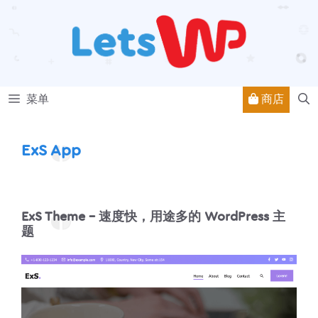
跳
至
内
容
商店
菜单
ExS App
ExS Theme – 速度快，用途多的 WordPress 主
题