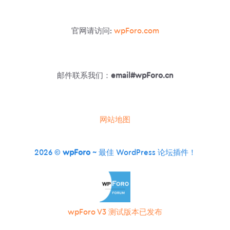
的
WORDPRESS
邮
官网请访问:
wpForo.com
件
模
板
邮件联系我们：
email#wpForo.cn
网站地图
2026 ©
wpForo
~ 最佳 WordPress 论坛插件！
wpForo V3 测试版本已发布