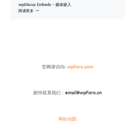
wpDiscuz Embeds – 媒体嵌入
WPDISCUZ
阅读更多
EMBEDS
–
媒
体
嵌
入
官网请访问:
wpForo.com
邮件联系我们：
email#wpForo.cn
网站地图