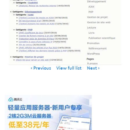
Item
Previous
View full list
Next
navigation