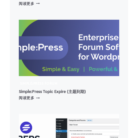
FLUENTCOMMUNITY
阅读更多
管
理
员
设
置
SIMPLE:PRESS FORUM
Simple:Press Topic Expire (主题到期)
SIMPLE:PRESS
阅读更多
TOPIC
EXPIRE
(主
题
到
期)