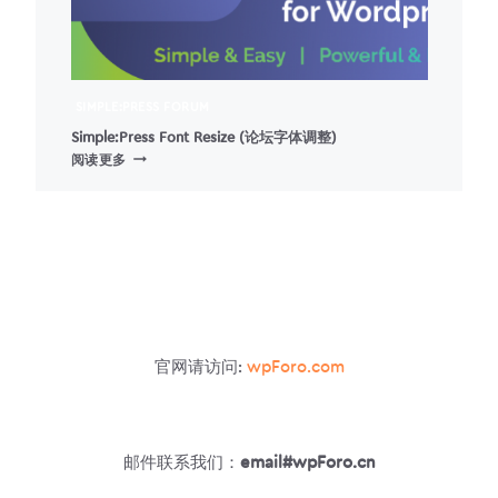
云
插
件
SIMPLE:PRESS FORUM
Simple:Press Font Resize (论坛字体调整)
SIMPLE:PRESS
阅读更多
FONT
RESIZE
(论
坛
字
体
调
整)
官网请访问:
wpForo.com
邮件联系我们：
email#wpForo.cn