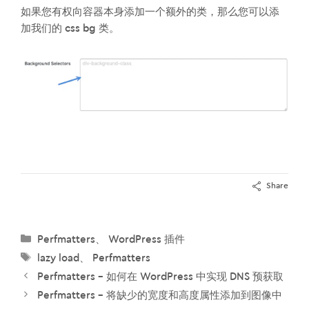
如果您有权向容器本身添加一个额外的类，那么您可以添
加我们的 css bg 类。
Share
分
Perfmatters
、
WordPress 插件
类
标
lazy load
、
Perfmatters
签
Perfmatters – 如何在 WordPress 中实现 DNS 预获取
Perfmatters – 将缺少的宽度和高度属性添加到图像中