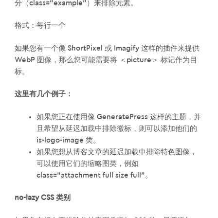
分（class=“example”）来排除元素。
格式：每行一个
如果您有一个像 ShortPixel 或 Imagify 这样的插件来提供
WebP 图像，那么您可能需要将 ＜picture＞ 标记作为目
标。
这里有几个例子：
如果您正在使用像 GeneratePress 这样的主题，并
且希望从延迟加载中排除徽标，则可以添加他们的
is-logo-image 类。
如果您想从博客文章的延迟加载中排除特色图像，
可以使用它们的缩略图类，例如
class=“attachment full size full”。
no-lazy CSS 类别