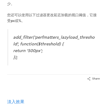
少。
您还可以使用以下过滤器更改延迟加载的视口阈值，它接
受px或%。
add_filter('perfmatters_lazyload_thresho
ld', function($threshold) {
return '500px';
});
Share
淡入效果