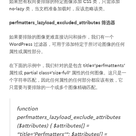
如果您有权向要排除的特定图像添加 CSS 类，只需添加
no-lazy 类，当文档准备加载时，应该忽略该类。
perfmatters_lazyload_excluded_attributes 筛选器
如果要排除的图像更难直接访问和操作，我们有一个
WordPress 过滤器，可用于添加特定于所讨论图像的任何
属性或属性部分。
在下面的示例中，我们针对的是包含 title='perfmattents'
属性或 partial class='size-full' 属性的任何图像。这只是一
个字符串匹配，因此任何属性的任何部分都应该有效，它
只需要与要排除的一个或多个图像精确匹配。
function
perfmatters_lazyload_exclude_attributes
($attributes) { $attributes[] =
"title='Perfmatters'"; $attributes[] =