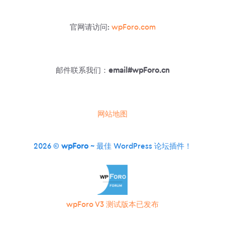
批
量
官网请访问:
wpForo.com
发
送
邮
件
邮件联系我们：
email#wpForo.cn
网站地图
2026 ©
wpForo
~ 最佳 WordPress 论坛插件！
wpForo V3 测试版本已发布