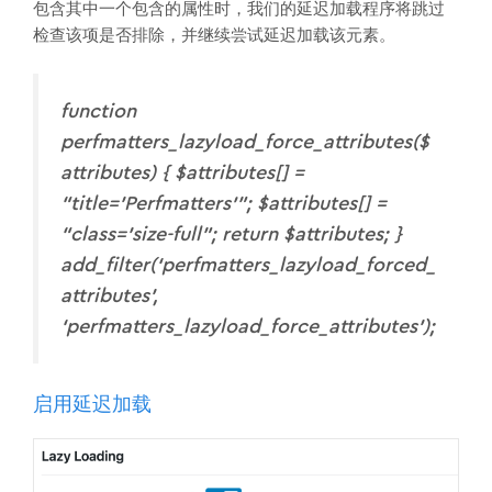
包含其中一个包含的属性时，我们的延迟加载程序将跳过
检查该项是否排除，并继续尝试延迟加载该元素。
function
perfmatters_lazyload_force_attributes($
attributes) { $attributes[] =
“title=’Perfmatters'”; $attributes[] =
“class=’size-full”; return $attributes; }
add_filter(‘perfmatters_lazyload_forced_
attributes’,
‘perfmatters_lazyload_force_attributes’);
启用延迟加载