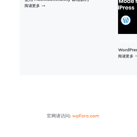
使
阅读更多
用
FLUENTCOMMUNITY
课
程
获
利
WORDPRE
WordP
W
阅读更多
色
官网请访问:
wpForo.com