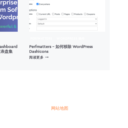
PERFMATTERS
WORDPRESS 插件
ashboard
Perfmatters – 如何移除 WordPress
e 仪表盘集
Dashicons
PERFMATTERS
阅读更多
–
如
何
移
除
WORDPRESS
DASHICONS
网站地图