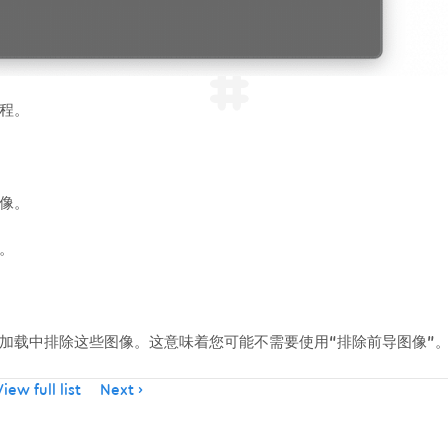
程。
像。
。
加载中排除这些图像。这意味着您可能不需要使用“排除前导图像”
iew full list
Next