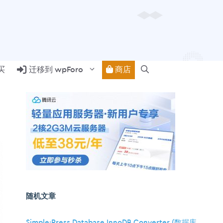
商店
买
迁移到 wpForo
随机文章
Simple:Press Database InnoDB Converter (数据库