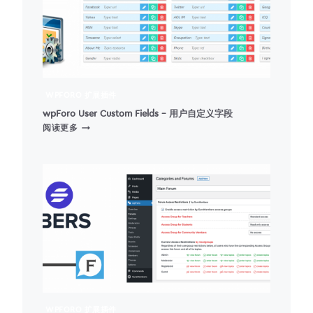
程
WPFORO 扩展插件
wpForo User Custom Fields – 用户自定义字段
WPFORO
阅读更多
USER
CUSTOM
FIELDS
–
用
户
自
定
义
字
段
WPFORO 扩展插件