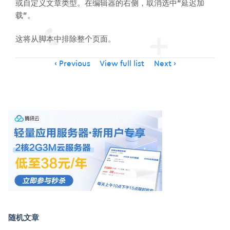
或自定义文章类型。在编辑器的右侧，取消选中“延迟加
载”。
这将从脚本中排除整个页面。
Item
Previous
View full list
Next
navigation
随机文章