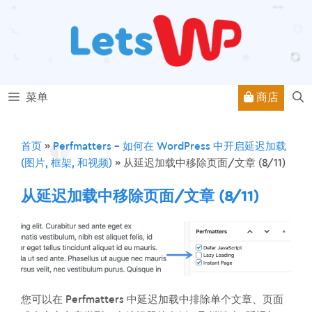
跳
至
内
容
商店
菜单
首页
»
Perfmatters – 如何在 WordPress 中开启延迟加载
(图片, 框架, 和视频)
»
从延迟加载中移除页面/文章 (8/11)
从延迟加载中移除页面/文章 (8/11)
您可以在 Perfmatters 中延迟加载中排除单个文章、页面