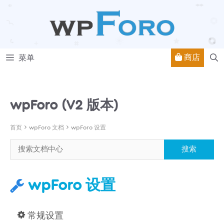
跳
至
内
容
商店
菜单
wpForo (V2 版本)
首页
wpForo 文档
wpForo 设置
wpForo 设置
常规设置