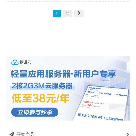
1
2
开始向导