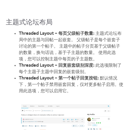
主题式论坛布局
Threaded Layout – 每页父级帖子数量:
主题式论坛布
局中的主题与回帖一起嵌套。 父级帖子是每个嵌套子
讨论的第一个帖子。 主题中的帖子分页基于父级帖子
的数量，换句话说，基于子主题的数量。 使用此选
项，您可以控制主题中每页的子主题数。
Threaded Layout – 回复嵌套级别深度:
此选项限制了
每个主题子主题中回复的嵌套级别。
Threaded Layout – 第一个帖子回复按钮:
默认情况
下，第一个帖子禁用嵌套回复，仅对更多帖子启用。使
用此选项，您可以启用它。