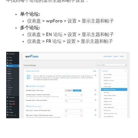
中找到每个论坛的显示主题和帖子设置：
单个论坛:
仪表盘 > wpForo > 设置 > 显示主题和帖子
多个论坛:
仪表盘 > EN 论坛 > 设置 > 显示主题和帖子
仪表盘 > FR 论坛 > 设置 > 显示主题和帖子