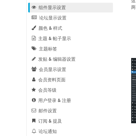
这
两
组件显示设置
论坛显示设置
颜色 & 样式
主题 & 帖子显示
主题标签
发贴 & 编辑器设置
会员显示设置
会员资料页面
会员等级
用户登录 & 注册
邮件设置
订阅 & 提及
论坛通知