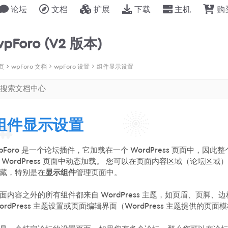
论坛
文档
扩展
下载
主机
购
pForo (V2 版本)
页
wpForo 文档
wpForo 设置
组件显示设置
组件显示设置
pForo 是一个论坛插件，它加载在一个 WordPress 页面中
 WordPress 页面中动态加载。 您可以在页面内容区域（论坛区域
藏，特别是在
显示组件
管理页面中。
面内容之外的所有组件都来自 WordPress 主题，如页眉、页脚
ordPress 主题设置或页面编辑界面（WordPress 主题提供的