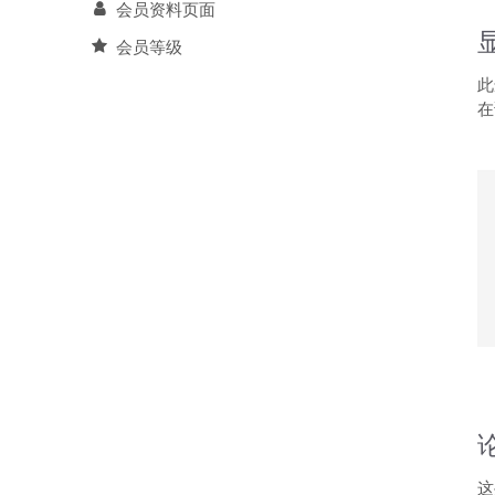
会员资料页面
会员等级
此
在
这