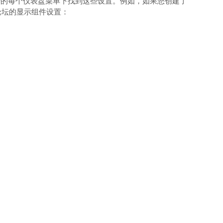
坛的每个仪表盘菜单下找到这些设置。例如，如果您创建了
个论坛的显示组件设置：