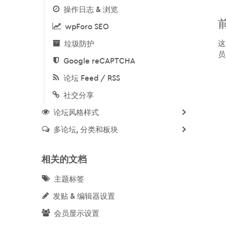
操作日志 & 浏览
wpForo SEO
这
垃圾防护
员
Google reCAPTCHA
论坛 Feed / RSS
社交分享
论坛风格样式
多论坛, 分类和板块
相关的文档
主题标签
发贴 & 编辑器设置
会员显示设置