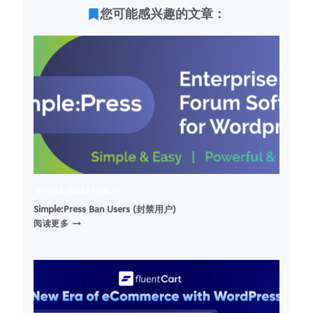
您可能感兴趣的文章：
SIMPLE:PRESS FORUM
Simple:Press Ban Users (封禁用户)
SIMPLE:PRESS
阅读更多
BAN
USERS
(封
禁
用
户)