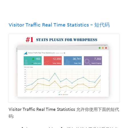
Visitor Traffic Real Time Statistics – 短代码
Visitor Traffic Real Time Statistics 允许你使用下面的短代
码: