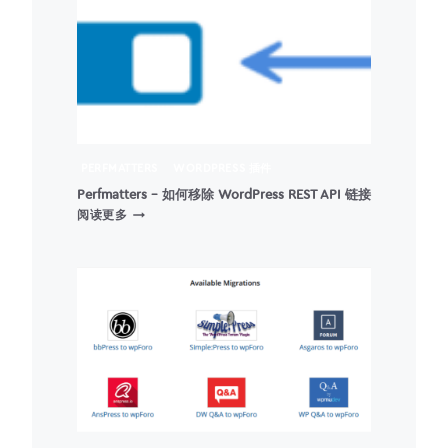
–
效
果
PERFMATTERS
WORDPRESS 插件
Perfmatters – 如何移除 WordPress REST API 链接
PERFMATTERS
阅读更多
–
如
何
移
除
WORDPRESS
REST
API
链
接