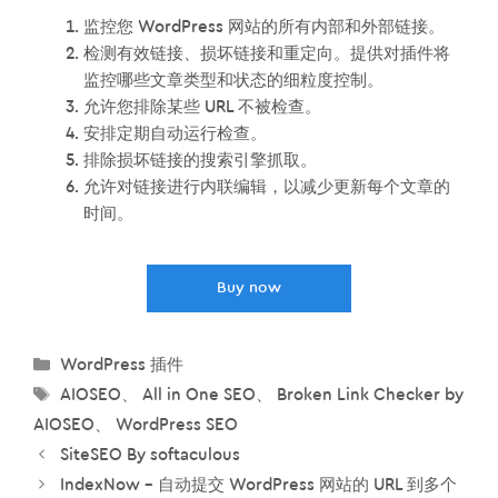
监控您 WordPress 网站的所有内部和外部链接。
检测有效链接、损坏链接和重定向。提供对插件将
监控哪些文章类型和状态的细粒度控制。
允许您排除某些 URL 不被检查。
安排定期自动运行检查。
排除损坏链接的搜索引擎抓取。
允许对链接进行内联编辑，以减少更新每个文章的
时间。
Buy now
分
WordPress 插件
类
标
AIOSEO
、
All in One SEO
、
Broken Link Checker by
签
AIOSEO
、
WordPress SEO
SiteSEO By softaculous
IndexNow – 自动提交 WordPress 网站的 URL 到多个