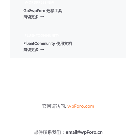
WORDPRESS 插件
Go2wpForo 迁移工具
GO2WPFORO
阅读更多
迁
移
工
FLUENTCOMMUNITY
具
FluentCommunity 使用文档
FLUENTCOMMUNITY
阅读更多
使
用
文
档
官网请访问:
wpForo.com
邮件联系我们：
email#wpForo.cn