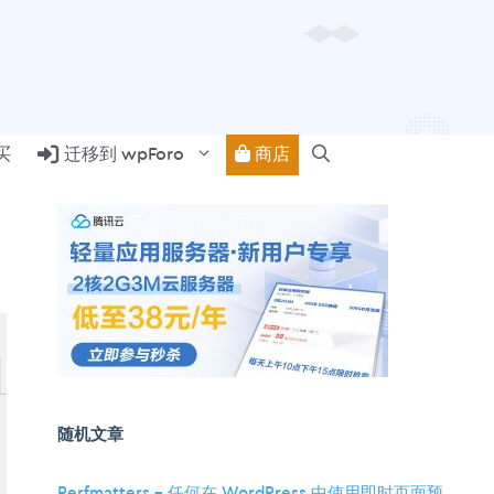
商店
买
迁移到 wpForo
随机文章
Perfmatters – 任何在 WordPress 中使用即时页面预