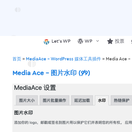
跳
至
内
容
Let’s WP
WP
投票
首页
»
MediaAce – WordPress 媒体工具插件
»
Media Ace 
Media Ace – 图片水印 (9/9)