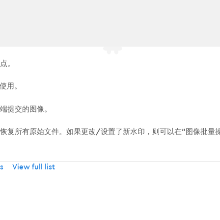
站点。
使用。
括前端提交的图像。
。可以恢复所有原始文件。如果更改/设置了新水印，则可以在“图像批量
s
View full list