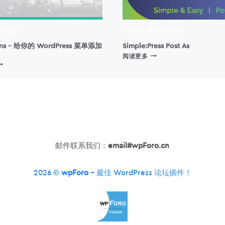
SS 插件
SIMPLE:PRESS FORUM
ons – 给你的 WordPress 菜单添加
Simple:Press Post As
SIMPLE:PRESS
阅读更多
ENU
POST
CONS
AS
给
你
的
ORDPRESS
菜
单
邮件联系我们：
email#wpForo.cn
添
加
图
2026 ©
wpForo
~ 最佳 WordPress 论坛插件！
标