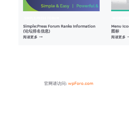
SIMPLE:PRESS FORUM
WORDPRE
Simple:Press Forum Ranks Information
Menu Ic
(论坛排名信息)
图标
SIMPLE:PRESS
M
阅读更多
阅读更多
FORUM
I
RANKS
–
INFORMATION
(论
坛
排
W
名
信
官网请访问:
wpForo.com
息)