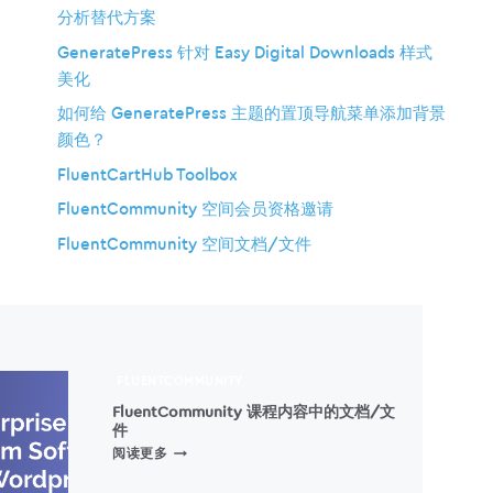
分析替代方案
GeneratePress 针对 Easy Digital Downloads 样式
美化
如何给 GeneratePress 主题的置顶导航菜单添加背景
颜色？
FluentCartHub Toolbox
FluentCommunity 空间会员资格邀请
FluentCommunity 空间文档/文件
FLUENTCOMMUNITY
FluentCommunity 课程内容中的文档/文
件
FLUENTCOMMUNITY
阅读更多
课
程