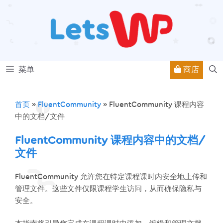
跳
至
内
容
商店
菜单
首页
»
FluentCommunity
»
FluentCommunity 课程内容
中的文档/文件
FluentCommunity 课程内容中的文档/
文件
FluentCommunity 允许您在特定课程课时内安全地上传和
管理文件。这些文件仅限课程学生访问，从而确保隐私与
安全。