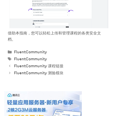
借助本指南，您可以轻松上传和管理课程的各类安全文
档。
分
FluentCommunity
类
标
FluentCommunity
签
FluentCommunity 课程链接
FluentCommunity 测验模块