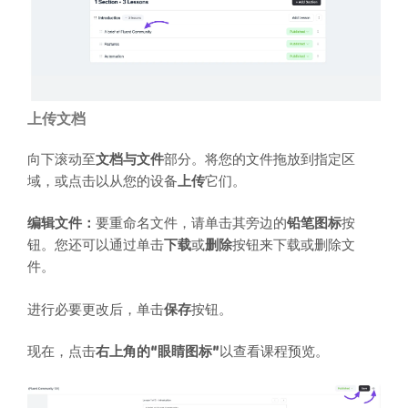
上传文档
向下滚动至
文档与文件
部分。将您的文件拖放到指定区
域，或点击以从您的设备
上传
它们。
编辑文件：
要重命名文件，请单击其旁边的
铅笔图标
按
钮。您还可以通过单击
下载
或
删除
按钮来下载或删除文
件。
进行必要更改后，单击
保存
按钮。
现在，点击
右上角的“眼睛图标”
以查看课程预览。