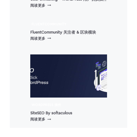
USER
阅读更多
SWITCHING
–
WORDPRESS
FLUENTCOMMUNITY
用
FluentCommunity 关注者 & 区块模块
户
FLUENTCOMMUNITY
阅读更多
切
关
换
注
插
者
件
&
区
块
模
块
WORDPRESS 插件
SiteSEO By softaculous
SITESEO
阅读更多
BY
SOFTACULOUS