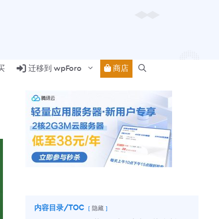
商店
买
迁移到 wpForo
内容目录/TOC
隐藏