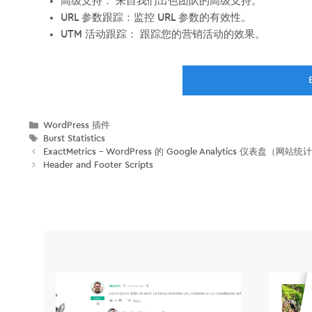
高级支持： 来自我们出色团队的高级支持。
URL 参数跟踪：监控 URL 参数的有效性。
UTM 活动跟踪： 跟踪您的营销活动的效果。
分
WordPress 插件
类
标
Burst Statistics
签
ExactMetrics – WordPress 的 Google Analytics 仪表盘（网
Header and Footer Scripts