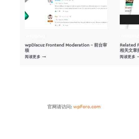
WPDISCUZ
WORDPRE
wpDiscuz Frontend Moderation – 前台审
Related 
核
相关文章
WPDISCUZ
R
阅读更多
阅读更多
FRONTEND
P
MODERATION
T
–
–
前
W
台
审
核
官网请访问:
wpForo.com