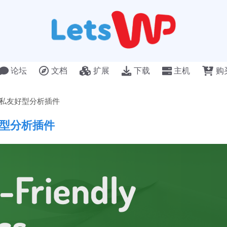
论坛
文档
扩展
下载
主机
购
ess 的隐私友好型分析插件
隐私友好型分析插件