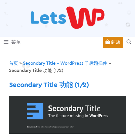
跳
至
内
容
商店
菜单
首页
»
Secondary Title – WordPress 子标题插件
»
Secondary Title 功能 (1/2)
Secondary Title 功能 (1/2)