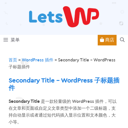
跳
至
内
容
商店
菜单
首页
»
WordPress 插件
»
Secondary Title – WordPress
子标题插件
Secondary Title – WordPress 子标题插
件
Secondary Title
是一款轻量级的 WordPress 插件，可以
在文章和页面或自定义文章类型中添加一个二级标题，支
持自动显示或者通过短代码插入显示位置和文本颜色，大
小等。