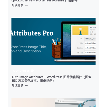
Quick Adsense – WordPress Adsense 广告插件
QUICK
阅读更多
ADSENSE
–
WORDPRESS
ADSENSE
广
告
插
件
WORDPRESS 插件
Auto Image Attributes – WordPress 图片优化插件（图像
SEO 添加替代文本、图像标题）
AUTO
阅读更多
IMAGE
ATTRIBUTES
–
WORDPRESS