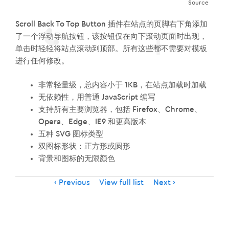
Source
Scroll Back To Top Button 插件在站点的页脚右下角添加
了一个浮动导航按钮，该按钮仅在向下滚动页面时出现，
单击时轻轻将站点滚动到顶部。所有这些都不需要对模板
进行任何修改。
非常轻量级，总内容小于 1KB，在站点加载时加载
无依赖性，用普通 JavaScript 编写
支持所有主要浏览器，包括 Firefox、Chrome、
Opera、Edge、IE9 和更高版本
五种 SVG 图标类型
双图标形状：正方形或圆形
背景和图标的无限颜色
Item
Previous
View full list
Next
navigation