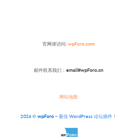
份、
恢
复、
迁
移
和
克
官网请访问:
wpForo.com
隆
WORDPRESS
邮件联系我们：
email#wpForo.cn
网站地图
2026 ©
wpForo
~ 最佳 WordPress 论坛插件！