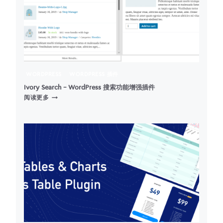
器)
WORDPRESS
WORDPRESS 插件
Ivory Search – WordPress 搜索功能增强插件
IVORY
阅读更多
SEARCH
–
WORDPRESS
搜
索
功
能
增
强
插
件