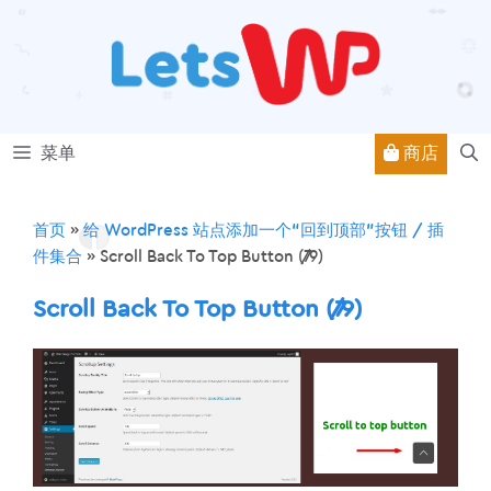
跳
至
内
容
商店
菜单
首页
»
给 WordPress 站点添加一个“回到顶部”按钮 / 插
件集合
»
Scroll Back To Top Button (7/9)
Scroll Back To Top Button (7/9)