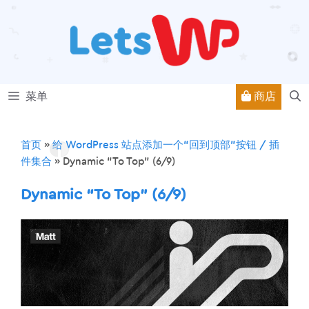
跳
至
内
容
商店
菜单
首页
»
给 WordPress 站点添加一个“回到顶部”按钮 / 插
件集合
»
Dynamic “To Top” (6/9)
Dynamic “To Top” (6/9)