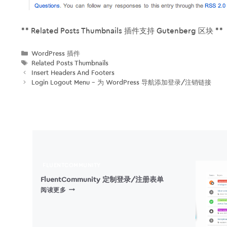
** Related Posts Thumbnails 插件支持 Gutenberg 区块 **
分
WordPress 插件
类
标
Related Posts Thumbnails
签
Insert Headers And Footers
Login Logout Menu – 为 WordPress 导航添加登录/注销链接
FLUENTCOMMUNITY
FluentCommunity 定制登录/注册表单
FLUENTCOMMUNITY
阅读更多
定
制
登
录/