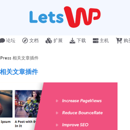
论坛
文档
扩展
下载
主机
购
WordPress 相关文章插件
ress 相关文章插件