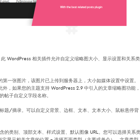
章缩略图。此 WordPress 相关插件允许自定义缩略图大小、显示设置和关系类
中出现的第一张图片，该图片已上传到服务器上，大小如媒体设置中设置。
选择。此外，如果您的主题支持 WordPress 2.9 中引入的文章缩略图功能
的帖子自定义字段名称。
标题/摘录。可以自定义背景、边框、文本、文本大小、鼠标悬停背
含的类别、顶部文本、样式设置、默认图像 URL。您可以选择关系
指定显示相关文章的位置 – 选择页面类型（主要或单个）、文章类型