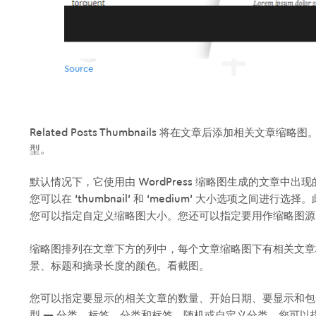
Related Posts Thumbnails 将在文章后添加相关文
型。
默认情况下，它使用由 WordPress 缩略图生成的文章
您可以在 ‘thumbnail’ 和 ‘medium’ 大小选项之间进行
您可以指定自定义缩略图大小。您还可以指定要用作缩略图源
缩略图排列在文章下方的列中，每个文章缩略图下有相关文章
景、标题和摘录长度的颜色。看截图。
您可以指定要显示的相关文章的数量、开始日期、要显示和包
型 — 分类、标签、分类和标签、随机或自定义分类。您可以