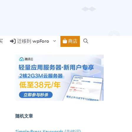
商店
买
迁移到 wpForo
随机文章
Simple:Press Keywords (关键词)