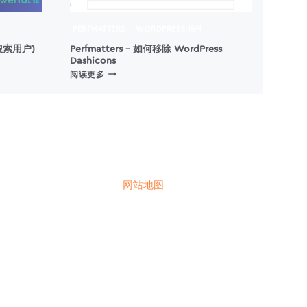
PERFMATTERS
WORDPRESS 插件
 (搜索用户)
Perfmatters – 如何移除 WordPress
Dashicons
PERFMATTERS
阅读更多
–
如
何
移
除
WORDPRESS
DASHICONS
网站地图