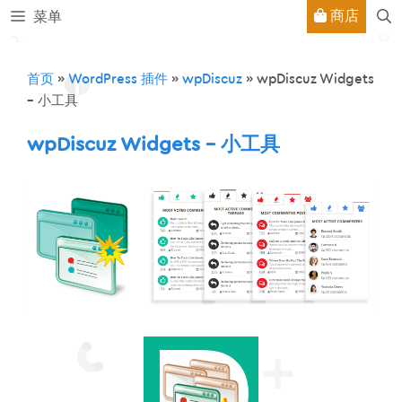
跳
商店
菜单
至
内
容
首页
»
WordPress 插件
»
wpDiscuz
»
wpDiscuz Widgets
– 小工具
wpDiscuz Widgets – 小工具