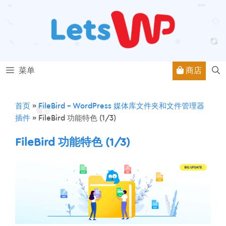
跳
至
内
容
商店
菜单
首页
»
FileBird – WordPress 媒体库文件夹和文件管理器
插件
»
FileBird 功能特色 (1/3)
FileBird 功能特色 (1/3)