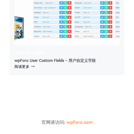
表
单
WPFORO 扩展插件
wpForo User Custom Fields – 用户自定义字段
WPFORO
阅读更多
USER
CUSTOM
FIELDS
–
用
户
自
定
义
官网请访问:
wpForo.com
字
段