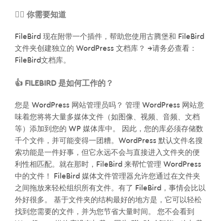
🙋‍♂️ 你需要知道
FileBird 现在附带一个插件，帮助您使用古腾堡和 FileBird
文件夹创建独立的 WordPress 文档库？ →请务必查看：
FileBird文档库。
👍 FILEBIRD 是如何工作的？
您是 WordPress 网站管理员吗？ 管理 WordPress 网站意
味着您将将大量多媒体文件（如图像、视频、音频、文档
等）添加到您的 WP 媒体库中。 因此，您的库必须存储数
千个文件，并可能变得一团糟。WordPress 默认文件名搜
索功能是一件好事，但它永远不会与直接进入文件夹的便
利性相匹配。就在那时，FileBird 来帮忙管理 WordPress
中的文件！ FileBird 媒体文件管理器允许您通过在文件夹
之间拖放来轻松组织所有文件。有了 FileBird，事情会比以
外好很多。 基于文件夹的结构最好的地方是，它可以轻松
找到您需要的文件，并为您节省大量时间。 您不会看到