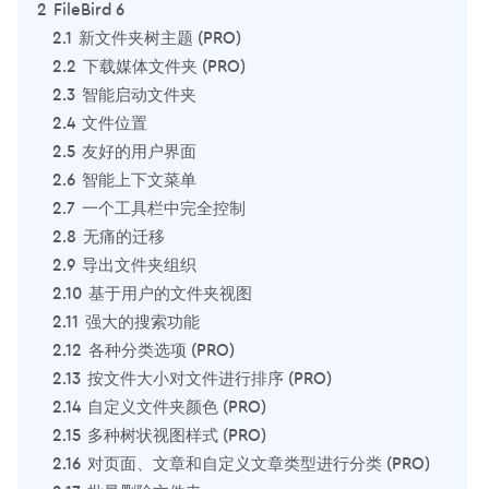
2
FileBird 6
2.1
新文件夹树主题 (PRO)
2.2
下载媒体文件夹 (PRO)
2.3
智能启动文件夹
2.4
文件位置
2.5
友好的用户界面
2.6
智能上下文菜单
2.7
一个工具栏中完全控制
2.8
无痛的迁移
2.9
导出文件夹组织
2.10
基于用户的文件夹视图
2.11
强大的搜索功能
2.12
各种分类选项 (PRO)
2.13
按文件大小对文件进行排序 (PRO)
2.14
自定义文件夹颜色 (PRO)
2.15
多种树状视图样式 (PRO)
2.16
对页面、文章和自定义文章类型进行分类 (PRO)