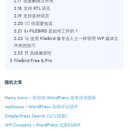
2.17
批量删除文件夹
2.18
支持 RTL 语言
2.19
支持多种语言
2.20
🙋‍♂️ 你需要知道
2.21
👍 FILEBIRD 是如何工作的？
2.22
🚀 使用 FileBird 像专业人士一样管理 WP 媒体文
件夹的技巧
2.23
⛩️ 高级兼容性
3
FileBird Free & Pro
随机文章
Menu Icons – 给你的 WordPress 菜单添加图标
wpDiscuz – WordPress 高级评论插件
Simple:Press Search (论坛搜索)
WP Coupons – WordPress 优惠码插件