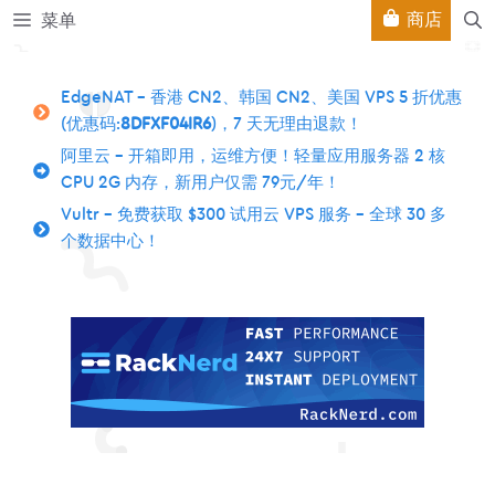
跳
商店
菜单
至
内
容
EdgeNAT – 香港 CN2、韩国 CN2、美国 VPS 5 折优惠
(优惠码:
8DFXF04IR6
)，7 天无理由退款！
阿里云 – 开箱即用，运维方便！轻量应用服务器 2 核
CPU 2G 内存，新用户仅需 79元/年！
Vultr – 免费获取 $300 试用云 VPS 服务 – 全球 30 多
个数据中心！