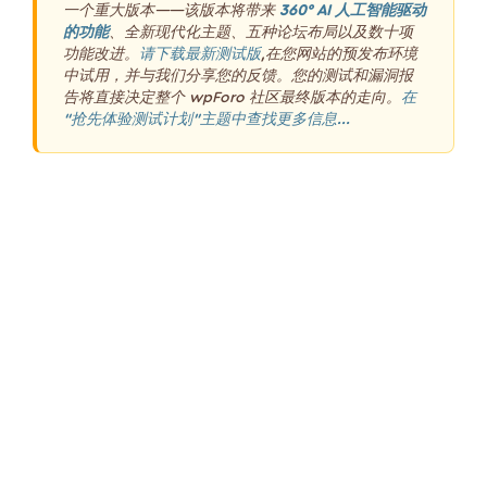
一个重大版本——该版本将带来
360° AI 人工智能驱动
的功能
、全新现代化主题、五种论坛布局以及数十项
功能改进。
请下载最新测试版
,在您网站的预发布环境
中试用，并与我们分享您的反馈。您的测试和漏洞报
告将直接决定整个 wpForo 社区最终版本的走向。
在
“抢先体验测试计划”主题中查找更多信息...