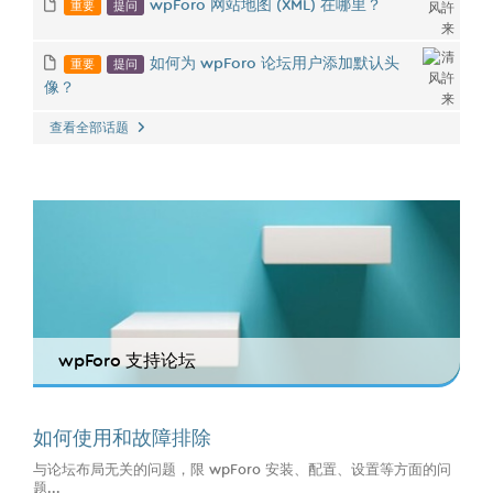
重要
提问
wpForo 网站地图 (XML) 在哪里？
重要
提问
如何为 wpForo 论坛用户添加默认头
像？
查看全部话题
wpForo 支持论坛
如何使用和故障排除
与论坛布局无关的问题，限 wpForo 安装、配置、设置等方面的问
题...