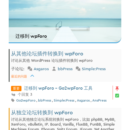
迁移到 wpForo
从其他论坛插件转换到 wpForo
讨论从其他 WordPress 论坛插件转换到 wpForo
子论坛:
Asgaros
bbPress
Simple:Press
最近的问题
重要
迁移到 wpForo - Go2wpForo 工具
个回复 3
Go2wpForo
,
bbPress
,
Simple:Press
,
Asgaros
,
AnsPress
从独立论坛转换到 wpForo
讨论从其他独立论坛系统转换到 wpForo，比如 phpBB, MyBB,
XenForo, vBulletin, IP. Board, Vanilla, FluxBB, PunBB, Simple
Machines Forum, Phorum, Snitz Forum, JForum, Yet Another