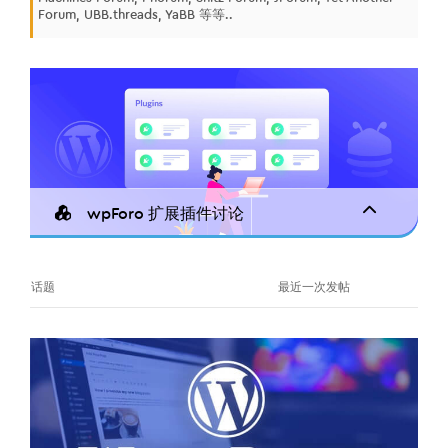
Forum, UBB.threads, YaBB 等等..
wpForo 扩展插件讨论
话题
最近一次发帖