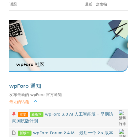
话题
最近一次发帖
wpForo 社区
wpForo 通知
发布最新的 wpForo 官方通知
最近的话题
重要
新版本
wpForo 3.0 AI 人工智能版 - 早期访
问测试版计划
新版本
wpForo Forum 2.4.16 – 最后一个 2.x 版本 |