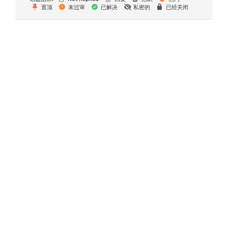
置顶
未过审
已解决
私密的
已经关闭