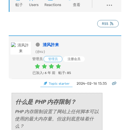
帖子
Users
Reactions
查看
RSS
清风許来
(@xu)
管理员
管理员
注册会员
已加入: 6 年 前
帖子: 85
2024-02-16 15:35
Topic starter
什么是 PHP 内存限制？
PHP 内存限制设置了网站上任何脚本可以
使用的最大内存量。但这到底意味着什
么？