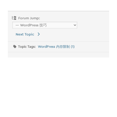
Forum Jump:
Next Topic
Topic Tags:
WordPress 内存限制 (1)