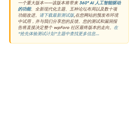
一个重大版本——该版本将带来
360° AI 人工智能驱动
的功能
、全新现代化主题、五种论坛布局以及数十项
功能改进。
请下载最新测试版
,在您网站的预发布环境
中试用，并与我们分享您的反馈。您的测试和漏洞报
告将直接决定整个 wpForo 社区最终版本的走向。
在
“抢先体验测试计划”主题中查找更多信息...