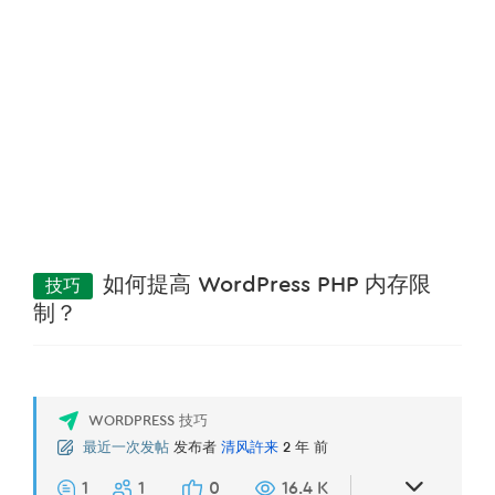
技巧
如何提高 WordPress PHP 内存限
制？
WORDPRESS 技巧
最近一次发帖
发布者
清风許来
2 年 前
1
1
0
16.4 K