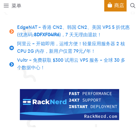
跳
商店
菜单
至
内
容
EdgeNAT – 香港 CN2、韩国 CN2、美国 VPS 5 折优惠
(优惠码:
8DFXF04IR6
)，7 天无理由退款！
阿里云 – 开箱即用，运维方便！轻量应用服务器 2 核
CPU 2G 内存，新用户仅需 79元/年！
Vultr – 免费获取 $300 试用云 VPS 服务 – 全球 30 多
个数据中心！