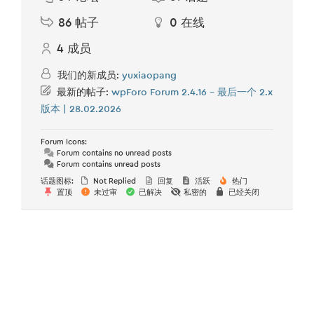
86
帖子
0
在线
4
成员
我们的新成员:
yuxiaopang
最新的帖子:
wpForo Forum 2.4.16 – 最后一个 2.x
版本 | 28.02.2026
Forum Icons:
Forum contains no unread posts
Forum contains unread posts
话题图标:
Not Replied
回复
活跃
热门
置顶
未过审
已解决
私密的
已经关闭