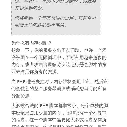
限。当其中一个脚本超过限制时，你就会
开始遇到问题。
您将看到一个带有错误的白屏，它甚至可
能禁止访问您的整个网站。
为什么有内存限制？
想象一下，你的服务器出了点问题。也许一个程
序被困在一个无限循环中，不断占用越来越多的
内存，或者攻击者欺骗你安装运行恶意脚本的东
西来占用你所有的资源。
当 PHP 进程失控时，内存限制会阻止它，然后它
们会使您的整个服务器崩溃或消耗您当月的所有
分配资源。
大多数合法的 PHP 脚本都非常小。每个单独的脚
本应该只占用少量的内存，除非您有一个不寻常
的程序，在一个脚本中需要比大多数程序整体所
需的更多资源。这些类型的插件当然存在，但它