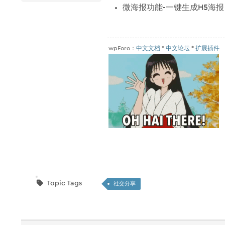
微海报功能-一键生成H5海
wpForo：
中文文档
*
中文论坛
*
扩展插件
Topic Tags
社交分享