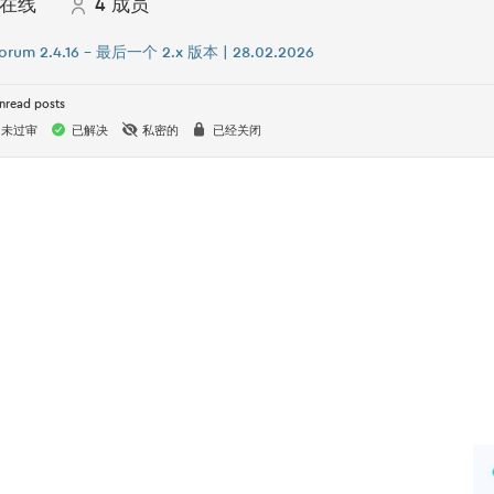
在线
4
成员
orum 2.4.16 – 最后一个 2.x 版本 | 28.02.2026
nread posts
未过审
已解决
私密的
已经关闭