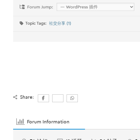
Forum Jump:
Topic Tags:
社交分享 (1)
Share:
Forum Information