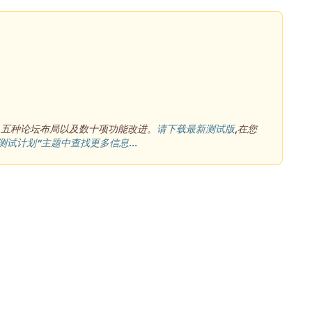
、五种论坛布局以及数十项功能改进。
请下载最新测试版
,在您
测试计划”主题中查找更多信息...