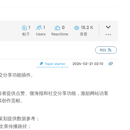
1
1
0
15.2 K
帖子
Users
Reactions
查看
RSS
2024-02-21 02:10
Topic starter
交分享功能插件。
读者提供点赞、微海报和社交分享功能，激励网站访客
续创作贡献。
策划提供数据参考；
展文章传播路径；