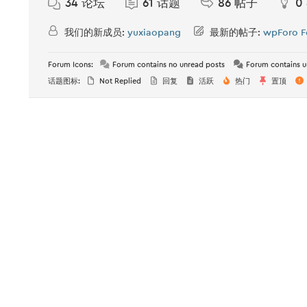
34
论坛
61
话题
86
帖子
0
我们的新成员:
yuxiaopang
最新的帖子:
wpForo F
Forum Icons:
Forum contains no unread posts
Forum contains u
话题图标:
Not Replied
回复
活跃
热门
置顶