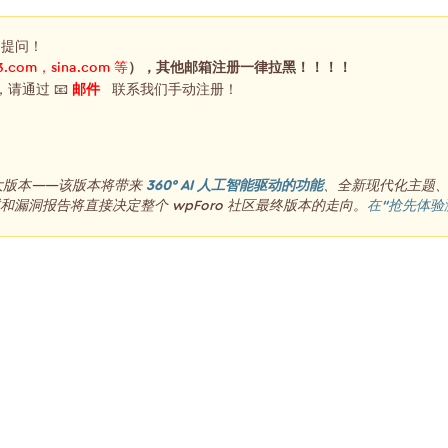
，提问！
3.com，sina.com 等
），其他邮箱注册一律拉黑！！！！
，请通过 📧
邮件
联系我们手动注册！
重大版本——该版本将带来
360° AI 人工智能驱动的功能
、全新现代化主题
漏洞报告将直接决定整个 wpForo 社区最终版本的走向。
在“抢先体验