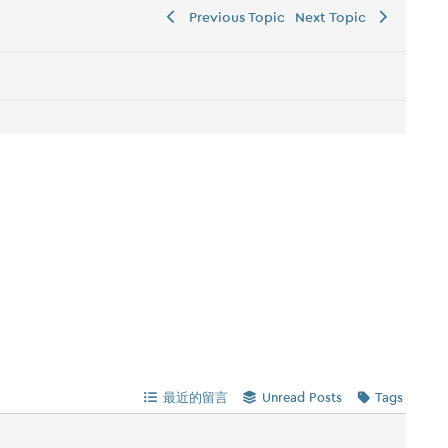
Previous Topic
Next Topic
最近的留言
Unread Posts
Tags