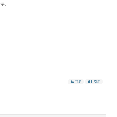
分享。
回复
引用