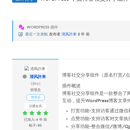
WORDPRESS 插件
最近一次发帖
发布者
清风許来
2 年 前
博客社交分享组件（原名打赏/
清风許来
(@xu)
插件概述
管理员
博客社交分享组件是一款整合了
管理员
互动，提升WordPress博
注册会员
打赏功能-支持访客通过微
点赞功能-支持访客对文章
已加入: 6 年 前
帖子: 85
分享功能-整合微信/微博/