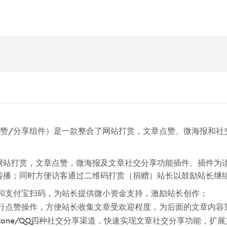
点赞/分享组件）是一款整合了网站打赏，文章点赞、微海报和社
网站打赏，文章点赞，微海报及文章社交分享功能插件。插件为
客文章传播；同时方便访客通过二维码打赏（捐赠）站长以鼓励站长继
信和支付宝扫码，为站长提供微小资金支持，激励站长创作；
执行点赞操作，方便站长收集文章受欢迎程度，为后面的文章内容
Qzone/QQ四种社交分享渠道，快速实现文章社交分享功能，扩