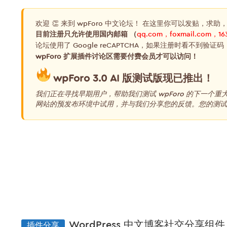
欢迎 👏 来到 wpForo 中文论坛！ 在这里你可以发贴，求助
目前注册只允许使用国内邮箱 （
qq.com，foxmail.com，16
论坛使用了 Google reCAPTCHA，如果注册时看不到验证码
wpForo 扩展插件讨论区需要付费会员才可以访问！
wpForo 3.0 AI 版测试版现已推出！
我们正在寻找早期用户，帮助我们测试 wpForo 的下一个
网站的预发布环境中试用，并与我们分享您的反馈。您的测试和
插件分享
WordPress 中文博客社交分享组件