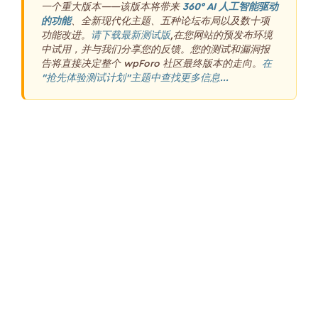
一个重大版本——该版本将带来
360° AI 人工智能驱动
的功能
、全新现代化主题、五种论坛布局以及数十项
功能改进。
请下载最新测试版
,在您网站的预发布环境
中试用，并与我们分享您的反馈。您的测试和漏洞报
告将直接决定整个 wpForo 社区最终版本的走向。
在
“抢先体验测试计划”主题中查找更多信息...