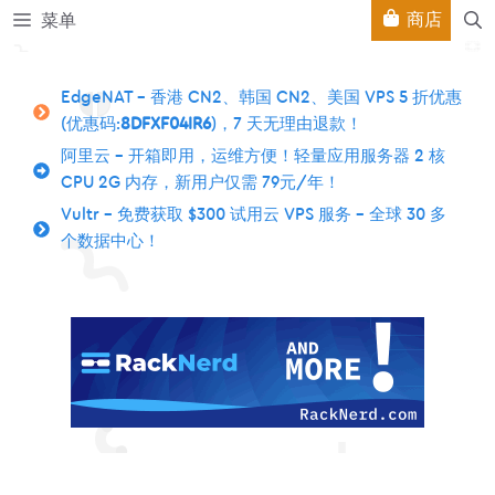
跳
商店
菜单
至
内
容
EdgeNAT – 香港 CN2、韩国 CN2、美国 VPS 5 折优惠
(优惠码:
8DFXF04IR6
)，7 天无理由退款！
阿里云 – 开箱即用，运维方便！轻量应用服务器 2 核
CPU 2G 内存，新用户仅需 79元/年！
Vultr – 免费获取 $300 试用云 VPS 服务 – 全球 30 多
个数据中心！