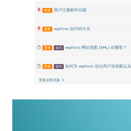
重要
用户注册邮件问题
重要
wpForo 短代码大全
重要
提问
wpForo 网站地图 (XML) 在哪里？
重要
提问
如何为 wpForo 论坛用户添加默认
查看全部话题