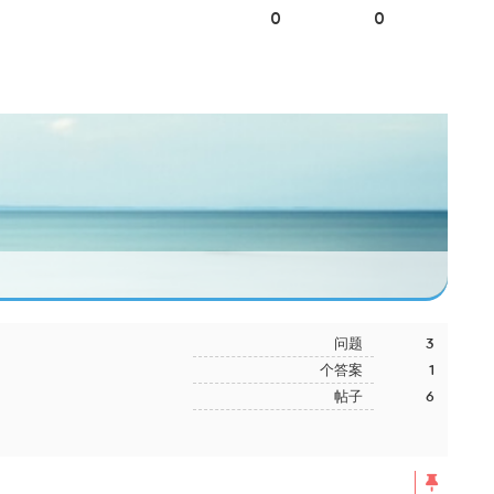
0
0
问题
3
个答案
1
帖子
6