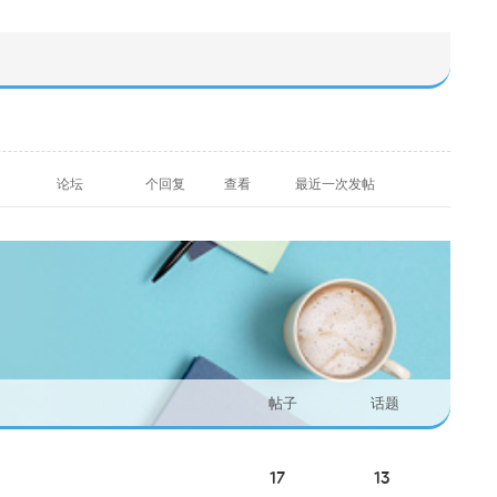
论坛
个回复
查看
最近一次发帖
帖子
话题
17
13