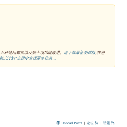
、五种论坛布局以及数十项功能改进。
请下载最新测试版
,在您
测试计划”主题中查找更多信息...
Unread Posts
|
论坛
|
话题