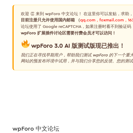
欢迎 👏 来到 wpForo 中文论坛！ 在这里你可以发贴，求助
目前注册只允许使用国内邮箱 （
qq.com，foxmail.com，16
论坛使用了 Google reCAPTCHA，如果注册时看不到验证码
wpForo 扩展插件讨论区需要付费会员才可以访问！
wpForo 3.0 AI 版测试版现已推出！
我们正在寻找早期用户，帮助我们测试 wpForo 的下一个
网站的预发布环境中试用，并与我们分享您的反馈。您的测试和
wpForo 中文论坛