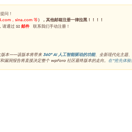
，提问！
3.com，sina.com 等
），其他邮箱注册一律拉黑！！！！
，请通过 📧
邮件
联系我们手动注册！
重大版本——该版本将带来
360° AI 人工智能驱动的功能
、全新现代化主题
漏洞报告将直接决定整个 wpForo 社区最终版本的走向。
在“抢先体验