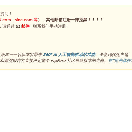
，提问！
3.com，sina.com 等
），其他邮箱注册一律拉黑！！！！
，请通过 📧
邮件
联系我们手动注册！
重大版本——该版本将带来
360° AI 人工智能驱动的功能
、全新现代化主题
漏洞报告将直接决定整个 wpForo 社区最终版本的走向。
在“抢先体验