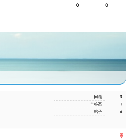
0
0
问题
3
个答案
1
帖子
6