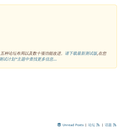
、五种论坛布局以及数十项功能改进。
请下载最新测试版
,在您
测试计划”主题中查找更多信息...
Unread Posts
|
论坛
|
话题