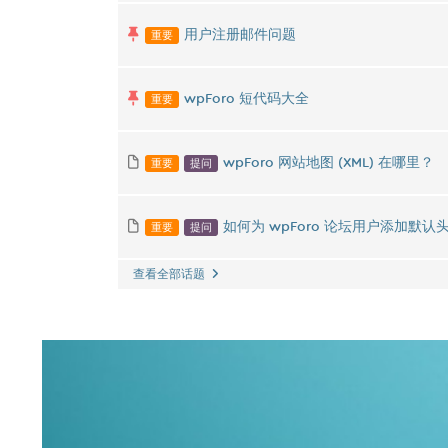
重要
用户注册邮件问题
重要
wpForo 短代码大全
重要
提问
wpForo 网站地图 (XML) 在哪里？
重要
提问
如何为 wpForo 论坛用户添加默认
查看全部话题