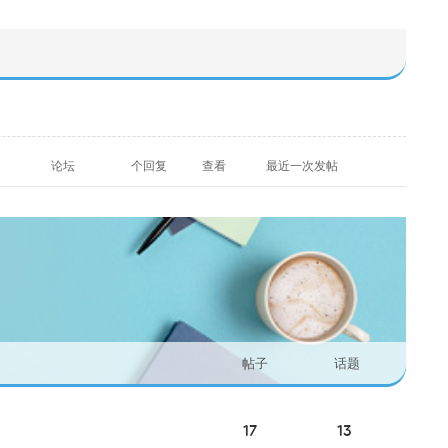
论坛
个回复
查看
最近一次发帖
帖子
话题
17
13