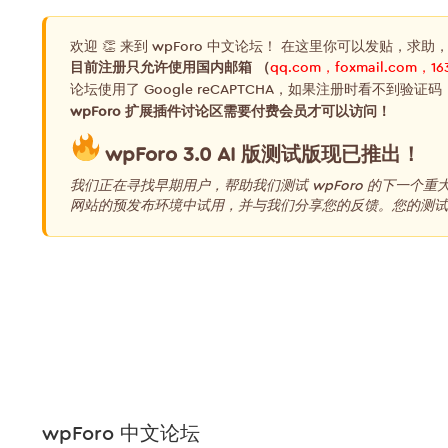
欢迎 👏 来到 wpForo 中文论坛！ 在这里你可以发贴，求助
目前注册只允许使用国内邮箱 （
qq.com，foxmail.com，16
论坛使用了 Google reCAPTCHA，如果注册时看不到验证码
wpForo 扩展插件讨论区需要付费会员才可以访问！
wpForo 3.0 AI 版测试版现已推出！
我们正在寻找早期用户，帮助我们测试 wpForo 的下一个
网站的预发布环境中试用，并与我们分享您的反馈。您的测试和
wpForo 中文论坛