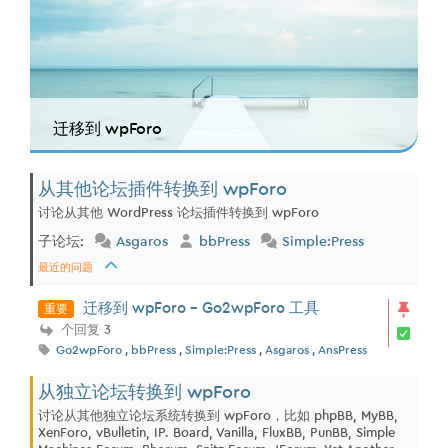
迁移到 wpForo
从其他论坛插件转换到 wpForo
讨论从其他 WordPress 论坛插件转换到 wpForo
子论坛:
Asgaros
bbPress
Simple:Press
最近的问题
重要
迁移到 wpForo - Go2wpForo 工具
个回复 3
Go2wpForo
,
bbPress
,
Simple:Press
,
Asgaros
,
AnsPress
从独立论坛转换到 wpForo
讨论从其他独立论坛系统转换到 wpForo，比如 phpBB, MyBB,
XenForo, vBulletin, IP. Board, Vanilla, FluxBB, PunBB, Simple