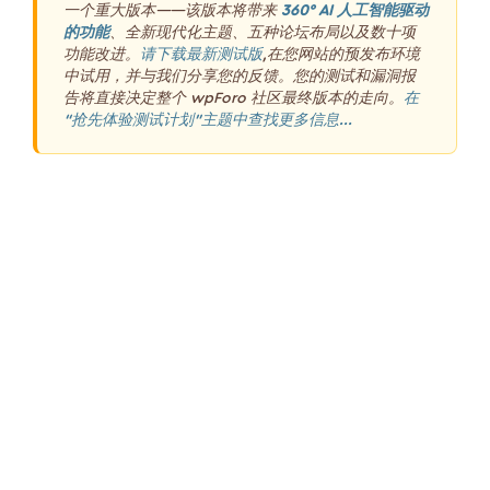
一个重大版本——该版本将带来
360° AI 人工智能驱动
的功能
、全新现代化主题、五种论坛布局以及数十项
功能改进。
请下载最新测试版
,在您网站的预发布环境
中试用，并与我们分享您的反馈。您的测试和漏洞报
告将直接决定整个 wpForo 社区最终版本的走向。
在
“抢先体验测试计划”主题中查找更多信息...