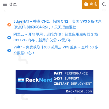
跳
商店
菜单
至
内
容
EdgeNAT – 香港 CN2、韩国 CN2、美国 VPS 5 折优惠
(优惠码:
8DFXF04IR6
)，7 天无理由退款！
阿里云 – 开箱即用，运维方便！轻量应用服务器 2 核
CPU 2G 内存，新用户仅需 79元/年！
Vultr – 免费获取 $300 试用云 VPS 服务 – 全球 30 多
个数据中心！