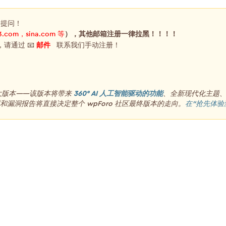
，提问！
3.com，sina.com 等
），其他邮箱注册一律拉黑！！！！
，请通过 📧
邮件
联系我们手动注册！
重大版本——该版本将带来
360° AI 人工智能驱动的功能
、全新现代化主题
漏洞报告将直接决定整个 wpForo 社区最终版本的走向。
在“抢先体验