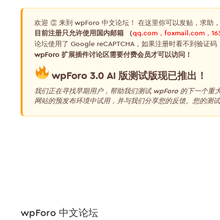
欢迎 👏 来到 wpForo 中文论坛！ 在这里你可以发贴，求助
目前注册只允许使用国内邮箱 （
qq.com，foxmail.com，16
论坛使用了 Google reCAPTCHA，如果注册时看不到验证码
wpForo 扩展插件讨论区需要付费会员才可以访问！
wpForo 3.0 AI 版测试版现已推出！
我们正在寻找早期用户，帮助我们测试 wpForo 的下一个
网站的预发布环境中试用，并与我们分享您的反馈。您的测试和
wpForo 中文论坛