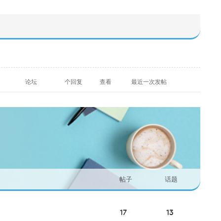
论坛
个回复
查看
最近一次发帖
帖子
话题
17
13