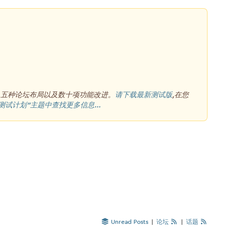
、五种论坛布局以及数十项功能改进。
请下载最新测试版
,在您
测试计划”主题中查找更多信息...
Unread Posts
|
论坛
|
话题