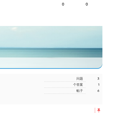
0
0
问题
3
个答案
1
帖子
6