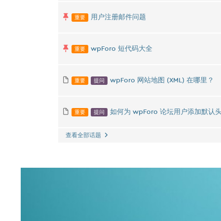
重要
用户注册邮件问题
重要
wpForo 短代码大全
重要
提问
wpForo 网站地图 (XML) 在哪里？
重要
提问
如何为 wpForo 论坛用户添加默认
查看全部话题