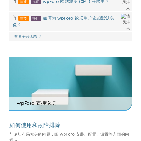
重要
提问
wpForo 网站地图 (XML) 在哪里？
重要
提问
如何为 wpForo 论坛用户添加默认头
像？
查看全部话题
wpForo 支持论坛
如何使用和故障排除
与论坛布局无关的问题，限 wpForo 安装、配置、设置等方面的问
题...