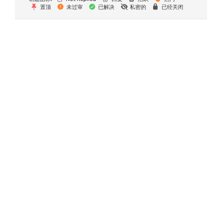
置顶
未过审
已解决
私密的
已经关闭