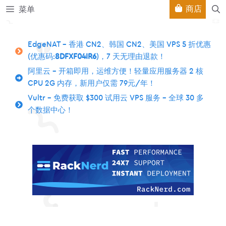
跳
商店
菜单
至
内
容
EdgeNAT – 香港 CN2、韩国 CN2、美国 VPS 5 折优惠
(优惠码:
8DFXF04IR6
)，7 天无理由退款！
阿里云 – 开箱即用，运维方便！轻量应用服务器 2 核
CPU 2G 内存，新用户仅需 79元/年！
Vultr – 免费获取 $300 试用云 VPS 服务 – 全球 30 多
个数据中心！