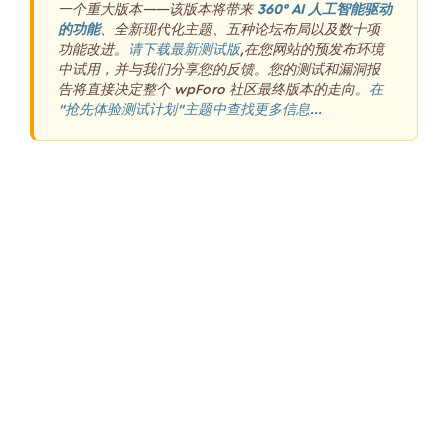
一个重大版本——该版本将带来
360° AI 人工智能驱动
的功能
、全新现代化主题、五种论坛布局以及数十项
功能改进。
请下载最新测试版
,在您网站的预发布环境
中试用，并与我们分享您的反馈。您的测试和漏洞报
告将直接决定整个 wpForo 社区最终版本的走向。
在
“抢先体验测试计划”主题中查找更多信息...