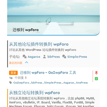
迁移到 wpForo
从其他论坛插件转换到 wpForo
讨论从其他 WordPress 论坛插件转换到 wpForo
子论坛:
Asgaros
bbPress
Simple:Press
最近的问题
重要
迁移到 wpForo - Go2wpForo 工具
个回复 3
Go2wpForo
,
bbPress
,
Simple:Press
,
Asgaros
,
AnsPress
从独立论坛转换到 wpForo
讨论从其他独立论坛系统转换到 wpForo，比如 phpBB, MyBB,
XenForo, vBulletin, IP. Board, Vanilla, FluxBB, PunBB, Simple
Machines Forum, Phorum, Snitz Forum, JForum, Yet Another