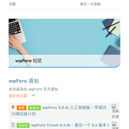
话题
最近一次发帖
wpForo 社区
wpForo 通知
发布最新的 wpForo 官方通知
最近的话题
重要
新版本
wpForo 3.0 AI 人工智能版 - 早期访
问测试版计划
新版本
wpForo Forum 2.4.16 – 最后一个 2.x 版本 |