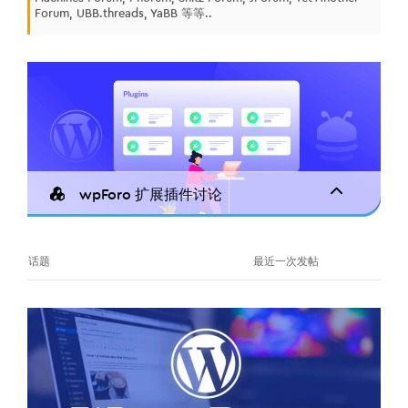
Forum, UBB.threads, YaBB 等等..
wpForo 扩展插件讨论
话题
最近一次发帖