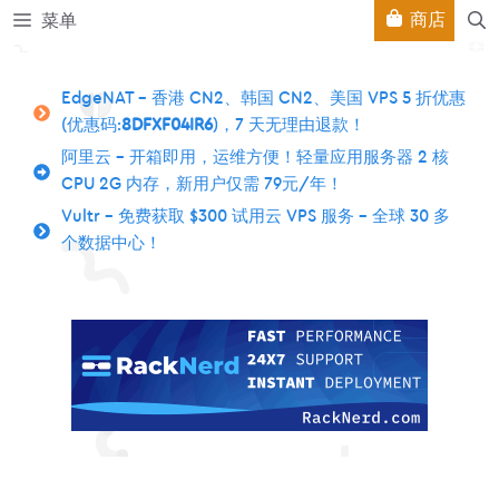
跳
商店
菜单
至
内
容
EdgeNAT – 香港 CN2、韩国 CN2、美国 VPS 5 折优惠
(优惠码:
8DFXF04IR6
)，7 天无理由退款！
阿里云 – 开箱即用，运维方便！轻量应用服务器 2 核
CPU 2G 内存，新用户仅需 79元/年！
Vultr – 免费获取 $300 试用云 VPS 服务 – 全球 30 多
个数据中心！