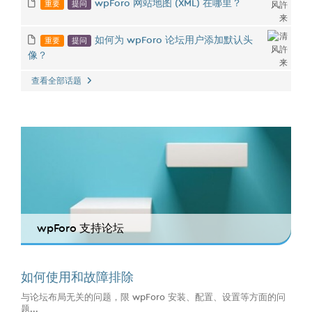
重要
提问
wpForo 网站地图 (XML) 在哪里？
重要
提问
如何为 wpForo 论坛用户添加默认头
像？
查看全部话题
wpForo 支持论坛
如何使用和故障排除
与论坛布局无关的问题，限 wpForo 安装、配置、设置等方面的问
题...