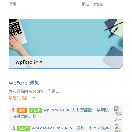
话题
最近一次发帖
wpForo 社区
wpForo 通知
发布最新的 wpForo 官方通知
最近的话题
重要
新版本
wpForo 3.0 AI 人工智能版 - 早期访
问测试版计划
新版本
wpForo Forum 2.4.16 – 最后一个 2.x 版本 |