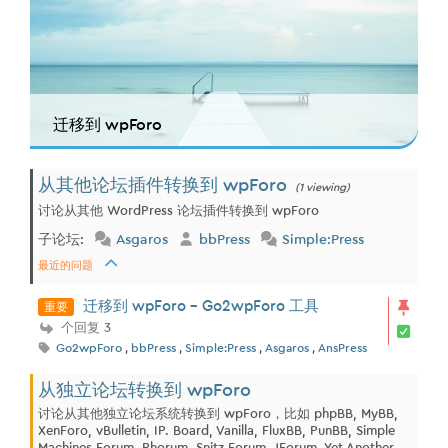
迁移到 wpForo
从其他论坛插件转换到 wpForo
(1 viewing)
讨论从其他 WordPress 论坛插件转换到 wpForo
子论坛:
Asgaros
bbPress
Simple:Press
最近的问题
重要
迁移到 wpForo - Go2wpForo 工具
个回复 3
Go2wpForo
,
bbPress
,
Simple:Press
,
Asgaros
,
AnsPress
从独立论坛转换到 wpForo
讨论从其他独立论坛系统转换到 wpForo，比如 phpBB, MyBB,
XenForo, vBulletin, IP. Board, Vanilla, FluxBB, PunBB, Simple
Machines Forum, Phorum, Snitz Forum, JForum, Yet Another