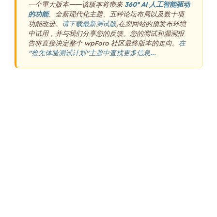
一个重大版本——该版本将带来
360° AI 人工智能驱动
的功能
、全新现代化主题、五种论坛布局以及数十项
功能改进。
请下载最新测试版
,在您网站的预发布环境
中试用，并与我们分享您的反馈。您的测试和漏洞报
告将直接决定整个 wpForo 社区最终版本的走向。
在
“抢先体验测试计划”主题中查找更多信息...