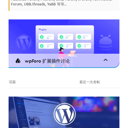
Forum, UBB.threads, YaBB 等等..
wpForo 扩展插件讨论
话题
最近一次发帖