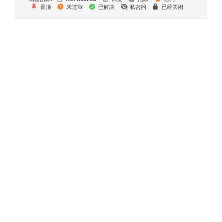
置顶
未过审
已解决
私密的
已经关闭