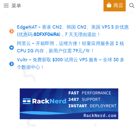
跳
商店
菜单
至
内
容
EdgeNAT – 香港 CN2、韩国 CN2、美国 VPS 5 折优惠
(优惠码:
8DFXF04IR6
)，7 天无理由退款！
阿里云 – 开箱即用，运维方便！轻量应用服务器 2 核
CPU 2G 内存，新用户仅需 79元/年！
Vultr – 免费获取 $300 试用云 VPS 服务 – 全球 30 多
个数据中心！