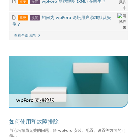
重要
提问
wpForo 网站地图 (XML) 在哪里？
重要
提问
如何为 wpForo 论坛用户添加默认头
像？
查看全部话题
wpForo 支持论坛
如何使用和故障排除
与论坛布局无关的问题，限 wpForo 安装、配置、设置等方面的问
题...