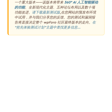
一个重大版本——该版本将带来
360° AI 人工智能驱动
的功能
、全新现代化主题、五种论坛布局以及数十项
功能改进。
请下载最新测试版
,在您网站的预发布环境
中试用，并与我们分享您的反馈。您的测试和漏洞报
告将直接决定整个 wpForo 社区最终版本的走向。
在
“抢先体验测试计划”主题中查找更多信息...