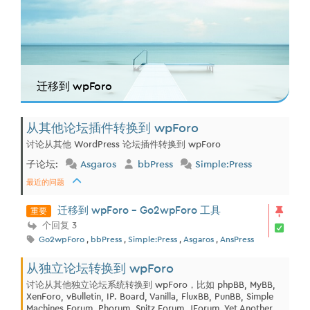
迁移到 wpForo
从其他论坛插件转换到 wpForo
讨论从其他 WordPress 论坛插件转换到 wpForo
子论坛:
Asgaros
bbPress
Simple:Press
最近的问题
重要
迁移到 wpForo - Go2wpForo 工具
个回复 3
Go2wpForo
,
bbPress
,
Simple:Press
,
Asgaros
,
AnsPress
从独立论坛转换到 wpForo
讨论从其他独立论坛系统转换到 wpForo，比如 phpBB, MyBB,
XenForo, vBulletin, IP. Board, Vanilla, FluxBB, PunBB, Simple
Machines Forum, Phorum, Snitz Forum, JForum, Yet Another