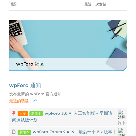
话题
最近一次发帖
wpForo 社区
wpForo 通知
发布最新的 wpForo 官方通知
最近的话题
重要
新版本
wpForo 3.0 AI 人工智能版 - 早期访
问测试版计划
新版本
wpForo Forum 2.4.16 – 最后一个 2.x 版本 |