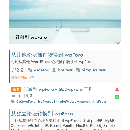
迁移到 wpForo
从其他论坛插件转换到 wpForo
讨论从其他 WordPress 论坛插件转换到 wpForo
子论坛:
Asgaros
bbPress
Simple:Press
最近的问题
重要
迁移到 wpForo - Go2wpForo 工具
个回复 3
Go2wpForo
,
bbPress
,
Simple:Press
,
Asgaros
,
AnsPress
从独立论坛转换到 wpForo
讨论从其他独立论坛系统转换到 wpForo，比如 phpBB, MyBB,
XenForo, vBulletin, IP. Board, Vanilla, FluxBB, PunBB, Simple