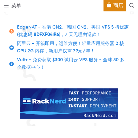
跳
商店
菜单
至
内
容
EdgeNAT – 香港 CN2、韩国 CN2、美国 VPS 5 折优惠
(优惠码:
8DFXF04IR6
)，7 天无理由退款！
阿里云 – 开箱即用，运维方便！轻量应用服务器 2 核
CPU 2G 内存，新用户仅需 79元/年！
Vultr – 免费获取 $300 试用云 VPS 服务 – 全球 30 多
个数据中心！