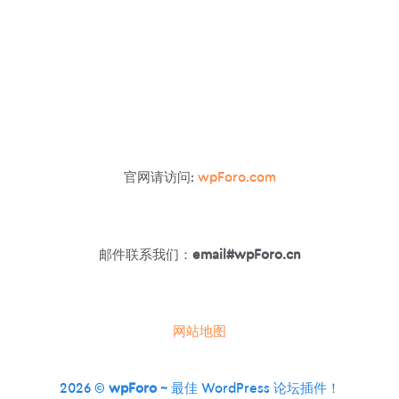
官网请访问:
wpForo.com
邮件联系我们：
email#wpForo.cn
网站地图
2026 ©
wpForo
~ 最佳 WordPress 论坛插件！