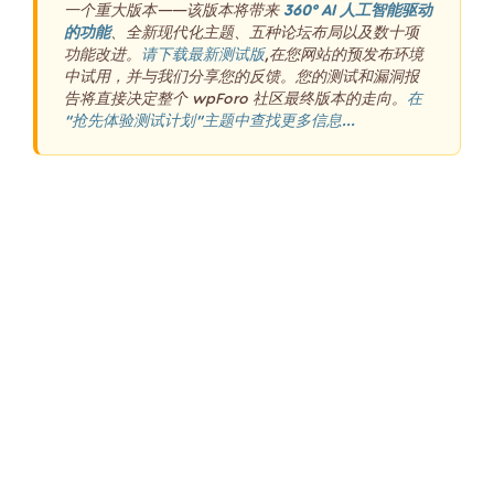
一个重大版本——该版本将带来
360° AI 人工智能驱动
的功能
、全新现代化主题、五种论坛布局以及数十项
功能改进。
请下载最新测试版
,在您网站的预发布环境
中试用，并与我们分享您的反馈。您的测试和漏洞报
告将直接决定整个 wpForo 社区最终版本的走向。
在
“抢先体验测试计划”主题中查找更多信息...