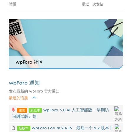
话题
最近一次发帖
wpForo 社区
wpForo 通知
发布最新的 wpForo 官方通知
最近的话题
重要
新版本
wpForo 3.0 AI 人工智能版 - 早期访
问测试版计划
新版本
wpForo Forum 2.4.16 – 最后一个 2.x 版本 |