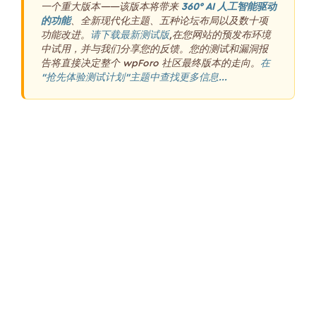
一个重大版本——该版本将带来
360° AI 人工智能驱动
的功能
、全新现代化主题、五种论坛布局以及数十项
功能改进。
请下载最新测试版
,在您网站的预发布环境
中试用，并与我们分享您的反馈。您的测试和漏洞报
告将直接决定整个 wpForo 社区最终版本的走向。
在
“抢先体验测试计划”主题中查找更多信息...