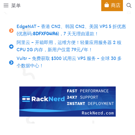
跳
商店
菜单
至
内
容
EdgeNAT – 香港 CN2、韩国 CN2、美国 VPS 5 折优惠
(优惠码:
8DFXF04IR6
)，7 天无理由退款！
阿里云 – 开箱即用，运维方便！轻量应用服务器 2 核
CPU 2G 内存，新用户仅需 79元/年！
Vultr – 免费获取 $300 试用云 VPS 服务 – 全球 30 多
个数据中心！