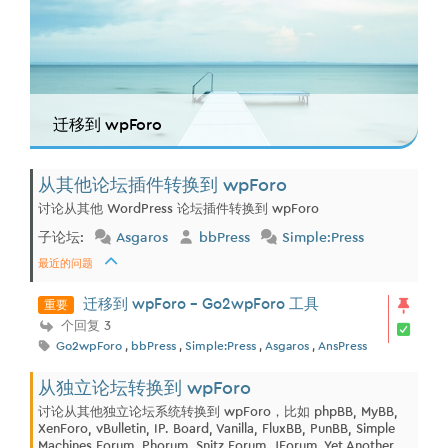
迁移到 wpForo
从其他论坛插件转换到 wpForo
讨论从其他 WordPress 论坛插件转换到 wpForo
子论坛:
Asgaros
bbPress
Simple:Press
最近的问题
重要
迁移到 wpForo - Go2wpForo 工具
个回复 3
Go2wpForo
,
bbPress
,
Simple:Press
,
Asgaros
,
AnsPress
从独立论坛转换到 wpForo
讨论从其他独立论坛系统转换到 wpForo，比如 phpBB, MyBB,
XenForo, vBulletin, IP. Board, Vanilla, FluxBB, PunBB, Simple
Machines Forum, Phorum, Snitz Forum, JForum, Yet Another