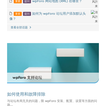
重要
提问
wpForo 网站地图 (XML) 在哪里？
重要
提问
如何为 wpForo 论坛用户添加默认头
像？
查看全部话题
wpForo 支持论坛
如何使用和故障排除
与论坛布局无关的问题，限 wpForo 安装、配置、设置等方面的问
题...