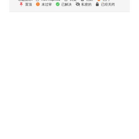
置顶
未过审
已解决
私密的
已经关闭