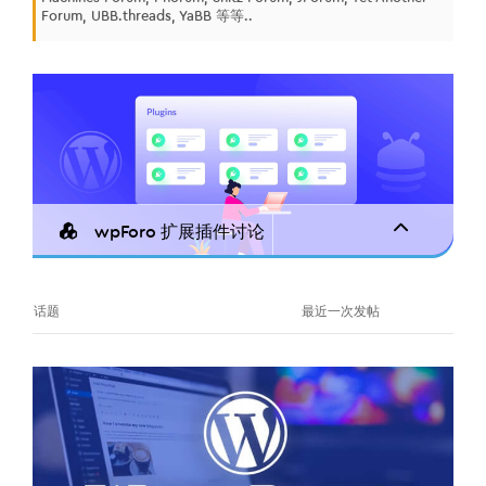
Forum, UBB.threads, YaBB 等等..
wpForo 扩展插件讨论
话题
最近一次发帖