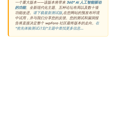
一个重大版本——该版本将带来
360° AI 人工智能驱动
的功能
、全新现代化主题、五种论坛布局以及数十项
功能改进。
请下载最新测试版
,在您网站的预发布环境
中试用，并与我们分享您的反馈。您的测试和漏洞报
告将直接决定整个 wpForo 社区最终版本的走向。
在
“抢先体验测试计划”主题中查找更多信息...