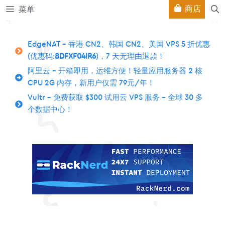
跳
商店
菜单
至
内
容
EdgeNAT – 香港 CN2、韩国 CN2、美国 VPS 5 折优惠
(优惠码:
8DFXF04IR6
)，7 天无理由退款！
阿里云 – 开箱即用，运维方便！轻量应用服务器 2 核
CPU 2G 内存，新用户仅需 79元/年！
Vultr – 免费获取 $300 试用云 VPS 服务 – 全球 30 多
个数据中心！