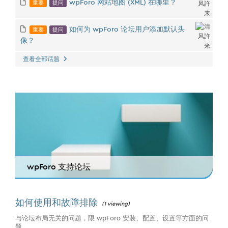
重要
提问
wpForo 网站地图 (XML) 在哪里？
重要
提问
如何为 wpForo 论坛用户添加默认头
像？
查看全部话题
wpForo 支持论坛
如何使用和故障排除
(1 viewing)
与论坛布局无关的问题，限 wpForo 安装、配置、设置等方面的问
题...