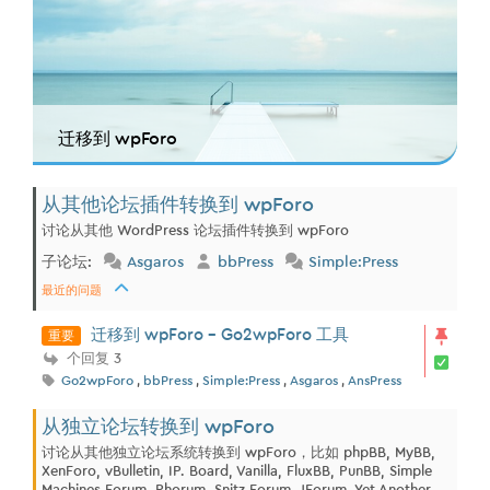
迁移到 wpForo
从其他论坛插件转换到 wpForo
讨论从其他 WordPress 论坛插件转换到 wpForo
子论坛:
Asgaros
bbPress
Simple:Press
最近的问题
重要
迁移到 wpForo - Go2wpForo 工具
个回复 3
Go2wpForo
,
bbPress
,
Simple:Press
,
Asgaros
,
AnsPress
从独立论坛转换到 wpForo
讨论从其他独立论坛系统转换到 wpForo，比如 phpBB, MyBB,
XenForo, vBulletin, IP. Board, Vanilla, FluxBB, PunBB, Simple
Machines Forum, Phorum, Snitz Forum, JForum, Yet Another