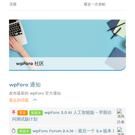
话题
最近一次发帖
wpForo 社区
wpForo 通知
发布最新的 wpForo 官方通知
最近的话题
重要
新版本
wpForo 3.0 AI 人工智能版 - 早期访
问测试版计划
新版本
wpForo Forum 2.4.16 – 最后一个 2.x 版本 |