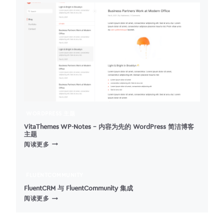
CONTENTS
–
最
佳
的
WORDPRESS
内
容
目
录
插
件
WORDPRESS 主题
VitaThemes WP-Notes – 内容为先的 WordPress 简洁博客
主题
VITATHEMES
阅读更多
WP-
NOTES
–
FLUENTCOMMUNITY
内
FluentCRM 与 FluentCommunity 集成
容
FLUENTCRM
阅读更多
为
与
先
FLUENTCOMMUNITY
的