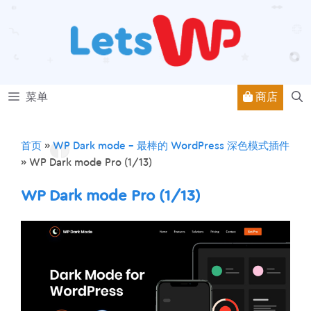
跳
至
内
容
商店
菜单
首页
»
WP Dark mode – 最棒的 WordPress 深色模式插件
»
WP Dark mode Pro (1/13)
WP Dark mode Pro (1/13)