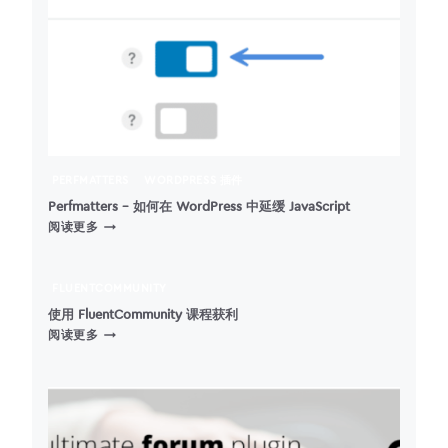
PERFMATTERS
WORDPRESS 插件
Perfmatters – 如何在 WordPress 中延缓 JavaScript
PERFMATTERS
阅读更多
–
如
何
FLUENTCOMMUNITY
在
使用 FluentCommunity 课程获利
WORDPRESS
使
阅读更多
中
用
延
FLUENTCOMMUNITY
缓
课
JAVASCRIPT
程
获
利