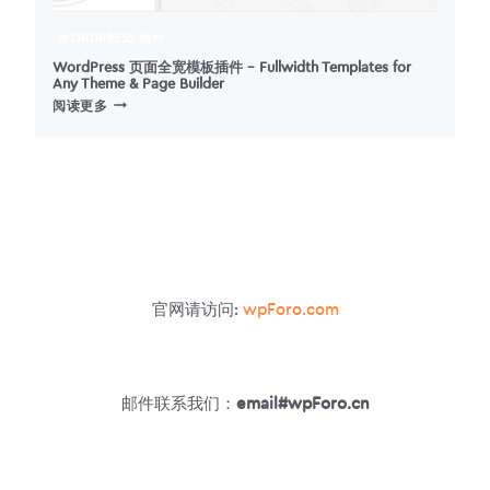
WORDPRESS 插件
WordPress 页面全宽模板插件 – Fullwidth Templates for
Any Theme & Page Builder
WORDPRESS
阅读更多
页
面
全
宽
模
板
插
件
–
官网请访问:
wpForo.com
FULLWIDTH
TEMPLATES
FOR
ANY
THEME
邮件联系我们：
email#wpForo.cn
&
PAGE
BUILDER