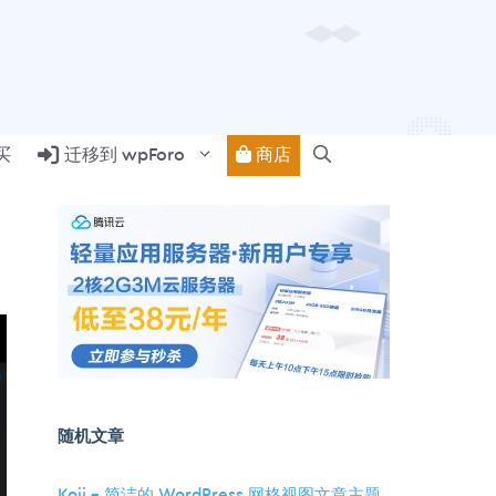
商店
买
迁移到 wpForo
随机文章
Koji – 简洁的 WordPress 网格视图文章主题