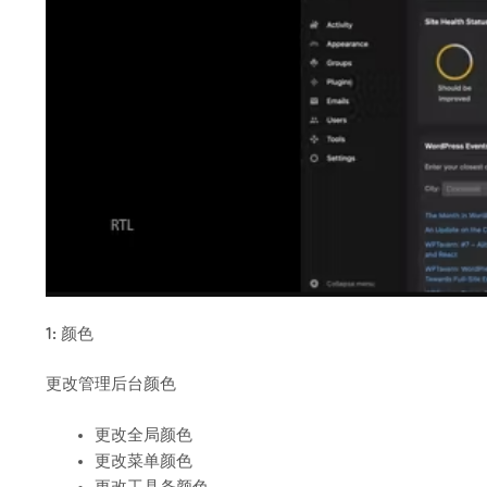
1: 颜色
更改管理后台颜色
更改全局颜色
更改菜单颜色