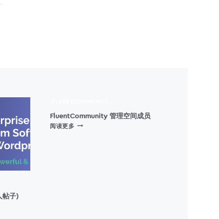
FLUENTCOMMUNITY
FluentCommunity 管理空间成员
FLUENTCOMMUNITY
阅读更多
管
理
空
间
成
员
(私人帖子)