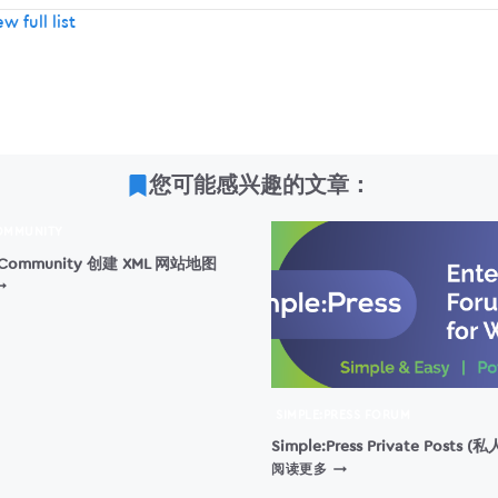
w full list
您可能感兴趣的文章：
OMMUNITY
ntCommunity 创建 XML 网站地图
为
LUENTCOMMUNITY
创
建
ML
网
站
SIMPLE:PRESS FORUM
地
Simple:Press Private Posts 
图
SIMPLE:PRESS
阅读更多
PRIVATE