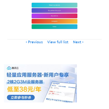
Item
Previous
View full list
Next
navigation