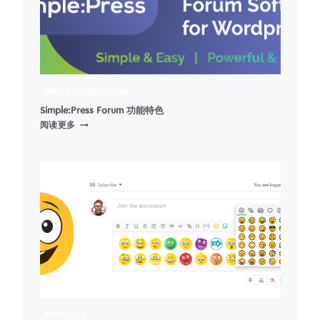
人
资
料
字
段)
SIMPLE:PRESS FORUM
Simple:Press Forum 功能特色
SIMPLE:PRESS
阅读更多
FORUM
功
能
特
色
WPDISCUZ