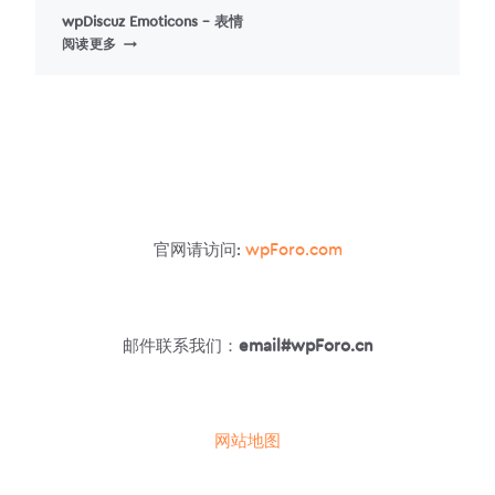
wpDiscuz Emoticons – 表情
WPDISCUZ
阅读更多
EMOTICONS
–
表
情
官网请访问:
wpForo.com
邮件联系我们：
email#wpForo.cn
网站地图