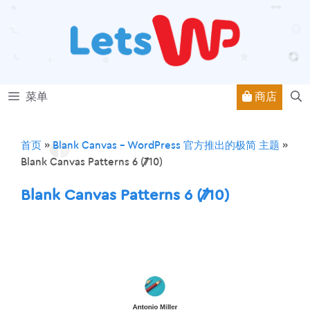
跳
至
内
容
商店
菜单
首页
»
Blank Canvas – WordPress 官方推出的极简 主题
»
Blank Canvas Patterns 6 (7/10)
Blank Canvas Patterns 6 (7/10)