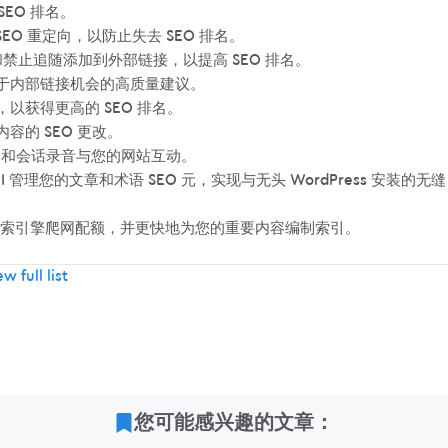
SEO 排名。
 SEO 重定向，以防止失去 SEO 排名。
和禁止追随添加到外部链接，以提高 SEO 排名。
关于内部链接机会的高质量建议。
以获得更高的 SEO 排名。
网站内容的 SEO 更改。
何通过热图和会话录音与您的网站互动。
REST API 管理您的文章和术语 SEO 元，实现与无头 WordPress 安装的无缝
搜索引擎爬网配额，并更快地为您的重要内容编制索引。
w full list
您可能感兴趣的文章：