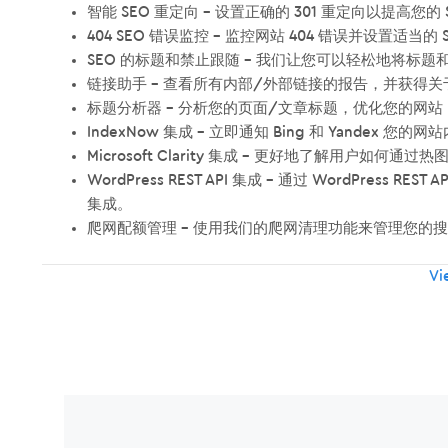
智能 SEO 重定向 – 设置正确的 301 重定向以提高您的 
404 SEO 错误监控 – 监控网站 404 错误并设置适当的
SEO 的标题和禁止跟随 – 我们让您可以轻松地将标题
链接助手 – 查看所有内部/外部链接的报告，并获得
标题分析器 – 分析您的页面/文章标题，优化您的网站，
IndexNow 集成 – 立即通知 Bing 和 Yandex 您的
Microsoft Clarity 集成 – 更好地了解用户如
WordPress REST API 集成 – 通过 WordPress 
集成。
爬网配额管理 – 使用我们的爬网清理功能来管理您的
Item
Vie
navigation