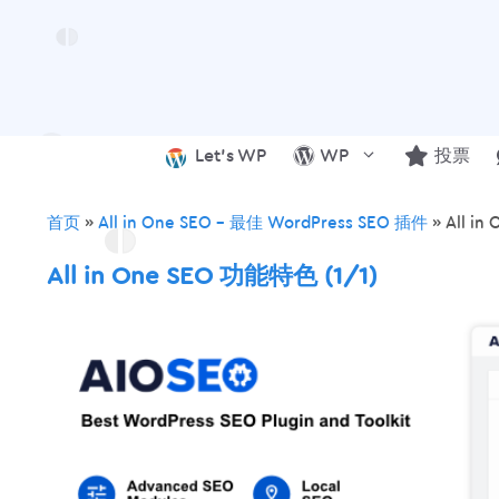
跳
至
内
容
Let’s WP
WP
投票
首页
»
All in One SEO – 最佳 WordPress SEO 插件
»
All i
All in One SEO 功能特色 (1/1)