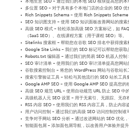
本地生意 SEO – 通过我们的本地 SEO 模块提高您的本
多位置 SEO – 对于具有多个本地门店的企业的 SEO 
Rich Snippets Schema – 使用 Rich Snippet
SEO 知识图支持 – 使用 SEO 知识面板改善网站的搜
高级 SEO 模式 – 轻松添加高级 SEO 方案标记，如
（SaaS SEO）、在线课程方案（用于课程 SEO）等。
Sitelinks 搜索框 – 帮助您在谷歌 SEO 排名中获得搜
Google Site Links – 我们的 SEO 标记可以帮助
Robots.txt 编辑器 – 通过我们的简易 SEO 机器人控制
SEO 审计清单 – 使用我们的 SEO 审计清单提高您网站的
谷歌搜索控制台 – 将您的 WordPress 网站与谷歌站
搜索引擎验证工具 – 轻松与其他流行的 SEO 站长工
Google AMP SEO – 使用 Google AMP SEO 提高您
高级 SEO 规范 URL – 使用自动规范 URL 防止 SE
高级机器人元 SEO 设置 – 用于无索引、无跟踪、
RSS 内容 SEO – 使用我们的 RSS 内容工具，防止内
用户访问控制 – 通过我们的高级 SEO 访问控制控制谁
竞争对手网站 SEO 分析 – 通过改进网站的 SEO 优
智能面包屑 – 添加面包屑导航，以改善用户体验并提升您的 