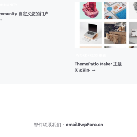
OMMUNITY
Community 自定义您的门户
LUENTCOMMUNITY
自
定
义
您
的
门
WORDPRESS 主题
户
ThemePatio Maker 主题
THEMEPATIO
阅读更多
MAKER
主
题
邮件联系我们：
email#wpForo.cn