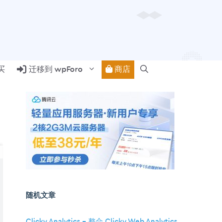
商店
买
迁移到 wpForo
随机文章
Clicky Analytics – 整合 Clicky Web Analytics