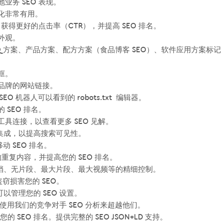
地业务 SEO 表现。
优化非常有用。
s Scheme 获得更好的点击率（CTR），并提高 SEO 排名。
索外观。
 FAQ 方案、产品方案、配方方案（食品博客 SEO）、软件应用方案标记
索框。
您获取品牌的网站链接。
 SEO 机器人可以看到的 robots.txt 编辑器。
 SEO 排名。
长工具连接，以查看更多 SEO 见解。
具集成，以提高搜索可见性。
的移动 SEO 排名。
O 中的重复内容，并提高您的 SEO 排名。
无存档、无片段、最大片段、最大视频等的精细控制。
容盗窃损害您的 SEO。
可以管理您的 SEO 设置。
化，使用我们的竞争对手 SEO 分析来超越他们。
SEO 排名。提供完整的 SEO JSON+LD 支持。