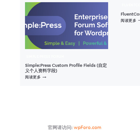
FLUENTC
Fluent
F
阅读更多
SIMPLE:PRESS FORUM
Simple:Press Custom Profile Fields (自定
义个人资料字段)
SIMPLE:PRESS
阅读更多
CUSTOM
PROFILE
FIELDS
(自
定
义
个
人
官网请访问:
wpForo.com
资
料