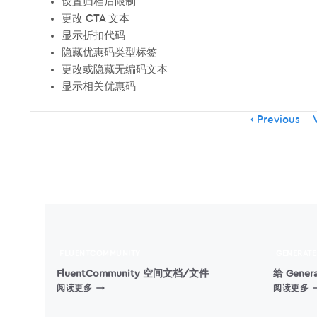
设置归档后限制
更改 CTA 文本
显示折扣代码
隐藏优惠码类型标签
更改或隐藏无编码文本
显示相关优惠码
Item
Previous
V
navigation
FLUENTCOMMUNITY
GENERATE
FluentCommunity 空间文档/文件
给 Gene
FLUENTCOMMUNITY
阅读更多
阅读更多
空
G
间