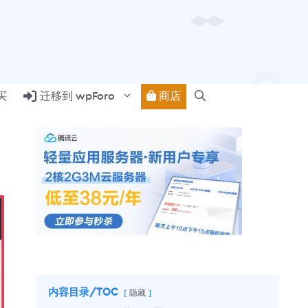
商店
买
迁移到 wpForo
内容目录/TOC
隐藏