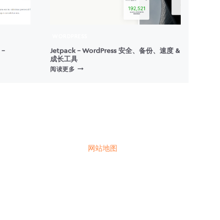
WORDPRESS
 –
Jetpack – WordPress 安全、备份、速度 &
成长工具
JETPACK
阅读更多
–
WORDPRESS
安
全、
备
份、
速
度
网站地图
&
成
长
工
具