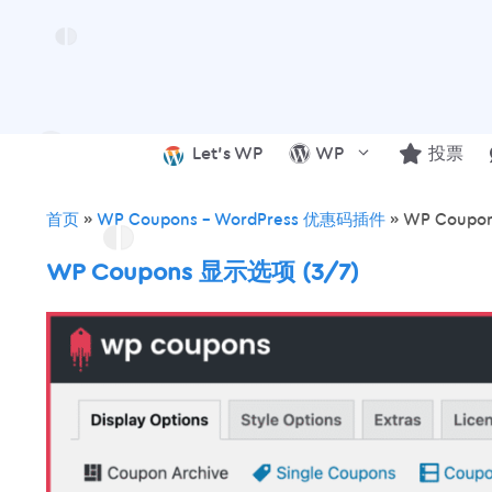
跳
至
内
容
Let’s WP
WP
投票
首页
»
WP Coupons – WordPress 优惠码插件
»
WP Coupo
WP Coupons 显示选项 (3/7)