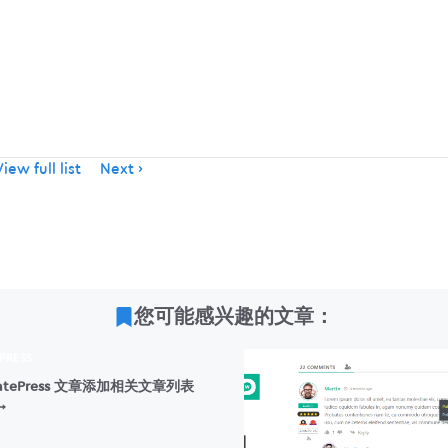
iew full list
Next
您可能感兴趣的文章：
PRESS
ratePress 文章添加相关文章列表
给
ENERATEPRESS
文