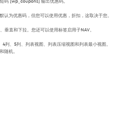
wp_coupons] 输出优惠码。
默认为优惠码，但您可以使用优惠，折扣，这取决于您。
）、垂直和下拉。您还可以使用标签启用子NAV。
、4列、5列、列表视图、列表压缩视图和列表最小视图。
和随机。