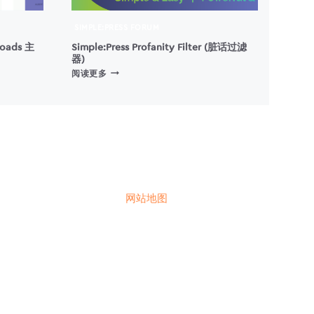
SIMPLE:PRESS FORUM
loads 主
Simple:Press Profanity Filter (脏话过滤
器)
SIMPLE:PRESS
阅读更多
PROFANITY
FILTER
(脏
话
过
滤
器)
网站地图