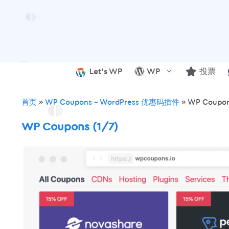
跳
至
内
容
Let’s WP
WP
投票
首页
»
WP Coupons – WordPress 优惠码插件
»
WP Coupon
WP Coupons (1/7)