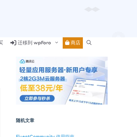
商店
买
迁移到 wpForo
随机文章
FluentCommunity 使用指南