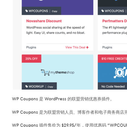
WP Coupons 是 WordPress 的联盟营销优惠券插件。
WP Coupons 是为联盟营销人员、博客作者和电子商务
WP Coupons 插件售价为 $29.95/年，使用优惠码 “WPCOU