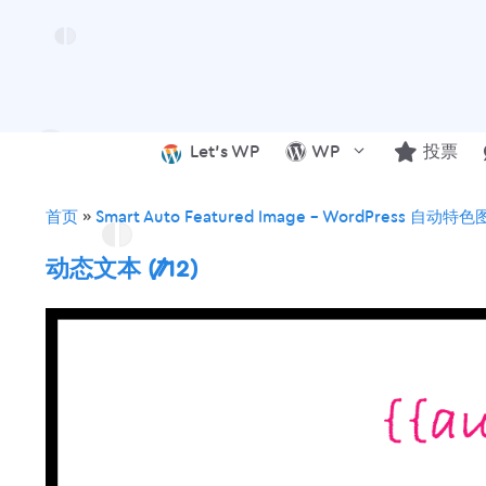
跳
至
内
容
Let’s WP
WP
投票
首页
»
Smart Auto Featured Image – WordPress 自动
动态文本 (7/12)