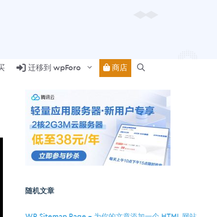
商店
买
迁移到 wpForo
随机文章
WP Sitemap Page – 为你的文章添加一个 HTML 网站