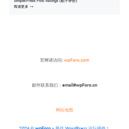
Simple:Press Post Ratings (帖子评价)
SIMPLE:PRESS
阅读更多
POST
RATINGS
(帖
子
评
价)
官网请访问:
wpForo.com
邮件联系我们：
email#wpForo.cn
网站地图
2026 ©
wpForo
~ 最佳 WordPress 论坛插件！