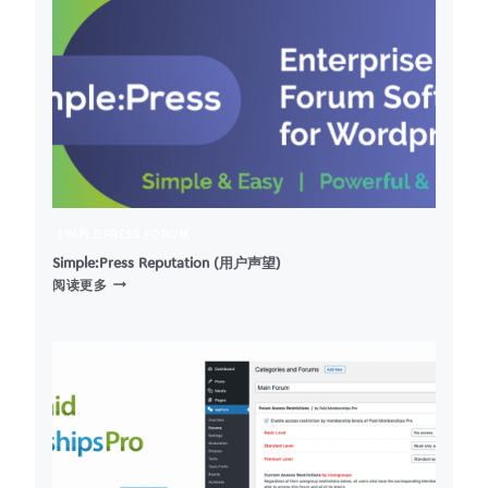
移
除
WORDPRESS
中
的
RSD
链
接
SIMPLE:PRESS FORUM
Simple:Press Reputation (用户声望)
SIMPLE:PRESS
阅读更多
REPUTATION
(用
户
声
望)